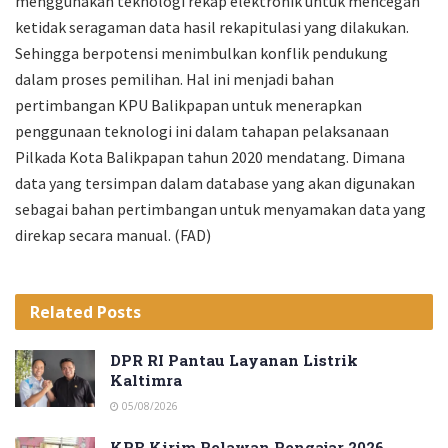
menggunakan teknologi rekap elektronik untuk mencegah
ketidak seragaman data hasil rekapitulasi yang dilakukan.
Sehingga berpotensi menimbulkan konflik pendukung
dalam proses pemilihan. Hal ini menjadi bahan
pertimbangan KPU Balikpapan untuk menerapkan
penggunaan teknologi ini dalam tahapan pelaksanaan
Pilkada Kota Balikpapan tahun 2020 mendatang. Dimana
data yang tersimpan dalam database yang akan digunakan
sebagai bahan pertimbangan untuk menyamakan data yang
direkap secara manual. (FAD)
Related
Posts
DPR RI Pantau Layanan Listrik
Kaltimra
05/08/2026
KPB Kirim Relawan Pengajar 2026