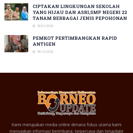
CIPTAKAN LINGKUNGAN SEKOLAH
YANG HIJAU DAN ASRI,SMP NEGERI 22
TANAM BERBAGAI JENIS PEPOHONAN
18/01/2020
PEMKOT PERTIMBANGKAN RAPID
ANTIGEN
18/12/2020
Kami merupakan media online dimana fokus utama kami
menyajikan informasi berimbang, terpercaya dan terupdate