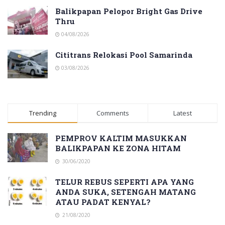
Balikpapan Pelopor Bright Gas Drive
Thru
04/08/2026
Cititrans Relokasi Pool Samarinda
03/08/2026
Trending
Comments
Latest
PEMPROV KALTIM MASUKKAN
BALIKPAPAN KE ZONA HITAM
30/06/2020
TELUR REBUS SEPERTI APA YANG
ANDA SUKA, SETENGAH MATANG
ATAU PADAT KENYAL?
21/08/2020