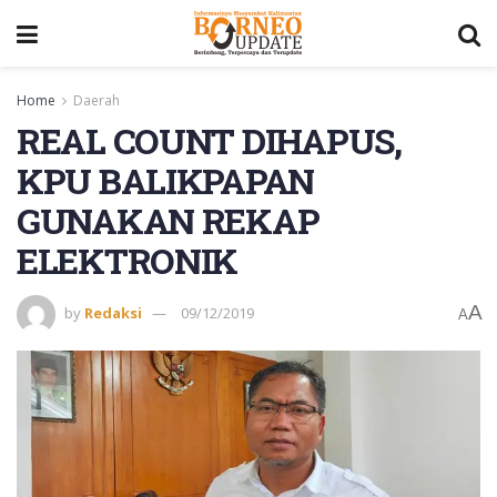
Home
Daerah
REAL COUNT DIHAPUS,
KPU BALIKPAPAN
GUNAKAN REKAP
ELEKTRONIK
A
by
Redaksi
09/12/2019
A