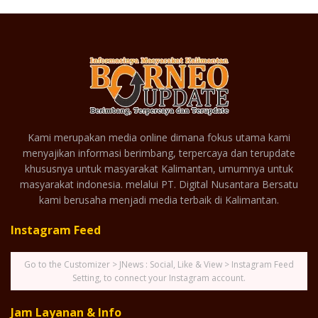
Kami merupakan media online dimana fokus utama kami
menyajikan informasi berimbang, terpercaya dan terupdate
khususnya untuk masyarakat Kalimantan, umumnya untuk
masyarakat indonesia. melalui PT. Digital Nusantara Bersatu
kami berusaha menjadi media terbaik di Kalimantan.
Instagram Feed
Go to the Customizer > JNews : Social, Like & View > Instagram Feed
Setting, to connect your Instagram account.
Jam Layanan & Info