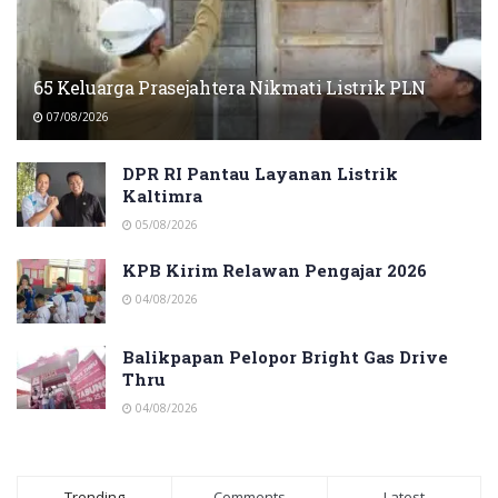
65 Keluarga Prasejahtera Nikmati Listrik PLN
07/08/2026
DPR RI Pantau Layanan Listrik
Kaltimra
05/08/2026
KPB Kirim Relawan Pengajar 2026
04/08/2026
Balikpapan Pelopor Bright Gas Drive
Thru
04/08/2026
Trending
Comments
Latest