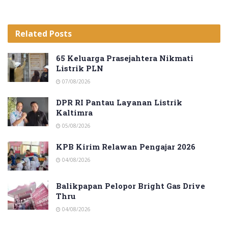
Related
Posts
65 Keluarga Prasejahtera Nikmati
Listrik PLN
07/08/2026
DPR RI Pantau Layanan Listrik
Kaltimra
05/08/2026
KPB Kirim Relawan Pengajar 2026
04/08/2026
Balikpapan Pelopor Bright Gas Drive
Thru
04/08/2026