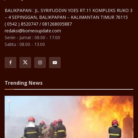
BALIKPAPAN : JL. SYRIFUDDIN YOES RT.11 KOMPLEKS RUKO 3
– 4 SEPINGGAN, BALIKPAPAN – KALIMANTAN TIMUR 76115
( 0542 ) 8520747 / 081268005887
redaksi@borneoupdate.com
Senin - Jumat : 08.00 - 17.00
Sabtu : 08.00 - 13.00
Trending News