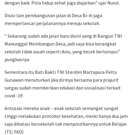
dengan baik. Pola hidup sehat juga diajarkan” ujar Nurul.
Disisi lain pembangunan jalan di Desa Bi-ih juga
memperlancar perjalanannya menuju sekolah.
” Sekarang sudah ada jalan baru disini yang di Bangun TNI
Manunggal Membangun Desa, jadi saya bisa berangkat
sekolah tidak susah seperti dulu, yang becek berlumpur”
pungkasnya
Sementara itu Bati Bakti TNI Sterdim Martapura Peltu
Gunawan menuturkan jika dirinya bersama para prajurit
satgas sudah memberikan edukasi dan sosialisasi terkait
covid -19 .
Antusias mereka anak – anak sekolah semangat sangat
tinggi melakukan protokol kesehatan, meski hanya dua jam
saja dibatasi bersekolah tak menyurutkannya untuk Belajar.
(TS/ FAD)