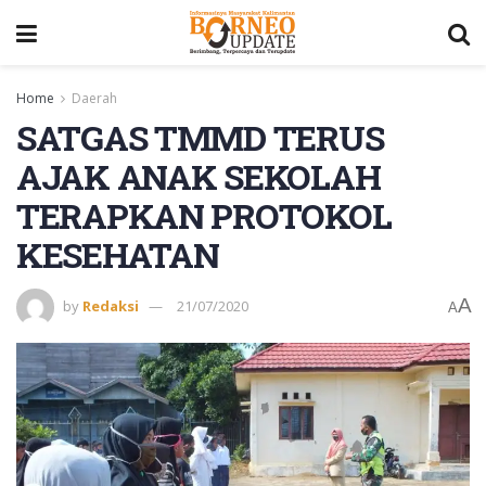
Home
Daerah
SATGAS TMMD TERUS
AJAK ANAK SEKOLAH
TERAPKAN PROTOKOL
KESEHATAN
A
by
Redaksi
21/07/2020
A