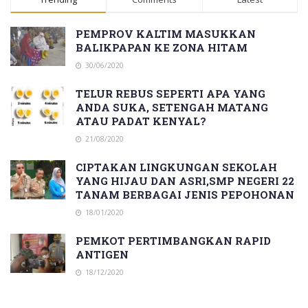
PEMPROV KALTIM MASUKKAN
BALIKPAPAN KE ZONA HITAM
30/06/2020
TELUR REBUS SEPERTI APA YANG
ANDA SUKA, SETENGAH MATANG
ATAU PADAT KENYAL?
21/08/2020
CIPTAKAN LINGKUNGAN SEKOLAH
YANG HIJAU DAN ASRI,SMP NEGERI 22
TANAM BERBAGAI JENIS PEPOHONAN
18/01/2020
PEMKOT PERTIMBANGKAN RAPID
ANTIGEN
18/12/2020