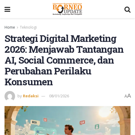
Home
Teknologi
Strategi Digital Marketing
2026: Menjawab Tantangan
AI, Social Commerce, dan
Perubahan Perilaku
Konsumen
A
by
Redaksi
08/01/2026
A