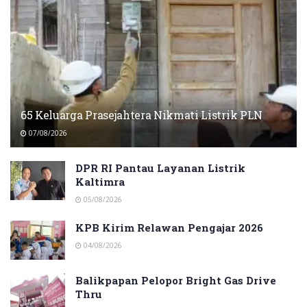
65 Keluarga Prasejahtera Nikmati Listrik PLN
07/08/2026
DPR RI Pantau Layanan Listrik
Kaltimra
05/08/2026
KPB Kirim Relawan Pengajar 2026
04/08/2026
Balikpapan Pelopor Bright Gas Drive
Thru