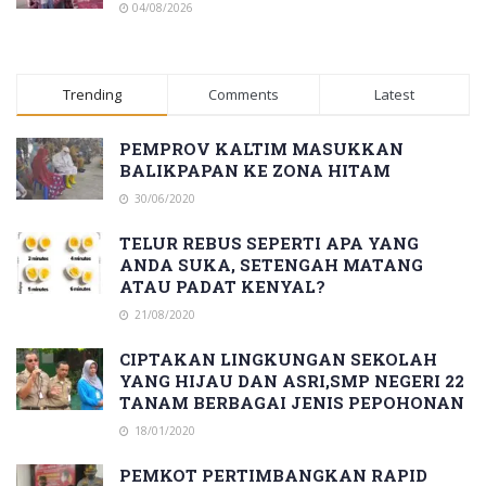
04/08/2026
Trending
Comments
Latest
PEMPROV KALTIM MASUKKAN
BALIKPAPAN KE ZONA HITAM
30/06/2020
TELUR REBUS SEPERTI APA YANG
ANDA SUKA, SETENGAH MATANG
ATAU PADAT KENYAL?
21/08/2020
CIPTAKAN LINGKUNGAN SEKOLAH
YANG HIJAU DAN ASRI,SMP NEGERI 22
TANAM BERBAGAI JENIS PEPOHONAN
18/01/2020
PEMKOT PERTIMBANGKAN RAPID