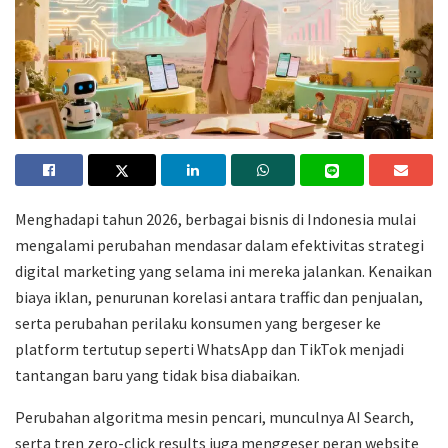
Menghadapi tahun 2026, berbagai bisnis di Indonesia mulai
mengalami perubahan mendasar dalam efektivitas strategi
digital marketing yang selama ini mereka jalankan. Kenaikan
biaya iklan, penurunan korelasi antara traffic dan penjualan,
serta perubahan perilaku konsumen yang bergeser ke
platform tertutup seperti WhatsApp dan TikTok menjadi
tantangan baru yang tidak bisa diabaikan.
Perubahan algoritma mesin pencari, munculnya AI Search,
serta tren zero-click results juga menggeser peran website