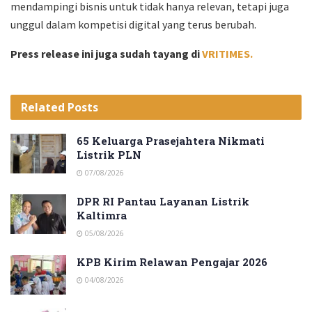
mendampingi bisnis untuk tidak hanya relevan, tetapi juga
unggul dalam kompetisi digital yang terus berubah.
Press release ini juga sudah tayang di
VRITIMES.
Related
Posts
65 Keluarga Prasejahtera Nikmati
Listrik PLN
07/08/2026
DPR RI Pantau Layanan Listrik
Kaltimra
05/08/2026
KPB Kirim Relawan Pengajar 2026
04/08/2026