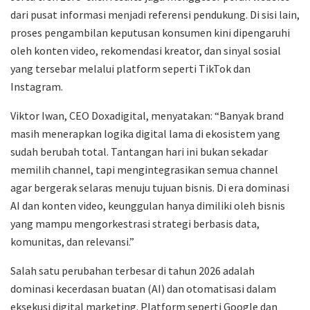
dari pusat informasi menjadi referensi pendukung. Di sisi lain,
proses pengambilan keputusan konsumen kini dipengaruhi
oleh konten video, rekomendasi kreator, dan sinyal sosial
yang tersebar melalui platform seperti TikTok dan
Instagram.
Viktor Iwan, CEO Doxadigital, menyatakan: “Banyak brand
masih menerapkan logika digital lama di ekosistem yang
sudah berubah total. Tantangan hari ini bukan sekadar
memilih channel, tapi mengintegrasikan semua channel
agar bergerak selaras menuju tujuan bisnis. Di era dominasi
AI dan konten video, keunggulan hanya dimiliki oleh bisnis
yang mampu mengorkestrasi strategi berbasis data,
komunitas, dan relevansi.”
Salah satu perubahan terbesar di tahun 2026 adalah
dominasi kecerdasan buatan (AI) dan otomatisasi dalam
eksekusi digital marketing. Platform seperti Google dan