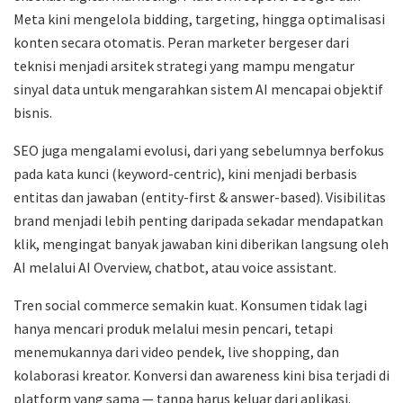
Meta kini mengelola bidding, targeting, hingga optimalisasi
konten secara otomatis. Peran marketer bergeser dari
teknisi menjadi arsitek strategi yang mampu mengatur
sinyal data untuk mengarahkan sistem AI mencapai objektif
bisnis.
SEO juga mengalami evolusi, dari yang sebelumnya berfokus
pada kata kunci (keyword-centric), kini menjadi berbasis
entitas dan jawaban (entity-first & answer-based). Visibilitas
brand menjadi lebih penting daripada sekadar mendapatkan
klik, mengingat banyak jawaban kini diberikan langsung oleh
AI melalui AI Overview, chatbot, atau voice assistant.
Tren social commerce semakin kuat. Konsumen tidak lagi
hanya mencari produk melalui mesin pencari, tetapi
menemukannya dari video pendek, live shopping, dan
kolaborasi kreator. Konversi dan awareness kini bisa terjadi di
platform yang sama — tanpa harus keluar dari aplikasi.