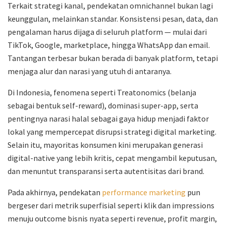
Terkait strategi kanal, pendekatan omnichannel bukan lagi
keunggulan, melainkan standar. Konsistensi pesan, data, dan
pengalaman harus dijaga di seluruh platform — mulai dari
TikTok, Google, marketplace, hingga WhatsApp dan email.
Tantangan terbesar bukan berada di banyak platform, tetapi
menjaga alur dan narasi yang utuh di antaranya.
Di Indonesia, fenomena seperti Treatonomics (belanja
sebagai bentuk self-reward), dominasi super-app, serta
pentingnya narasi halal sebagai gaya hidup menjadi faktor
lokal yang mempercepat disrupsi strategi digital marketing.
Selain itu, mayoritas konsumen kini merupakan generasi
digital-native yang lebih kritis, cepat mengambil keputusan,
dan menuntut transparansi serta autentisitas dari brand.
Pada akhirnya, pendekatan
performance marketing
pun
bergeser dari metrik superfisial seperti klik dan impressions
menuju outcome bisnis nyata seperti revenue, profit margin,