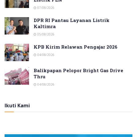
07/08/2026
DPR RI Pantau Layanan Listrik
Kaltimra
05/08/2026
KPB Kirim Relawan Pengajar 2026
04/08/2026
Balikpapan Pelopor Bright Gas Drive
Thru
04/08/2026
Ikuti Kami