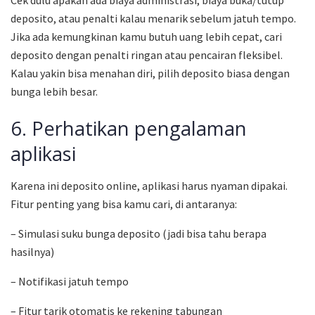
deposito, atau penalti kalau menarik sebelum jatuh tempo.
Jika ada kemungkinan kamu butuh uang lebih cepat, cari
deposito dengan penalti ringan atau pencairan fleksibel.
Kalau yakin bisa menahan diri, pilih deposito biasa dengan
bunga lebih besar.
6. Perhatikan pengalaman
aplikasi
Karena ini deposito online, aplikasi harus nyaman dipakai.
Fitur penting yang bisa kamu cari, di antaranya:
– Simulasi suku bunga deposito (jadi bisa tahu berapa
hasilnya)
– Notifikasi jatuh tempo
– Fitur tarik otomatis ke rekening tabungan