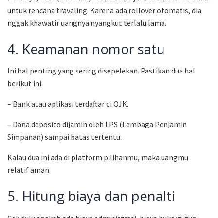
untuk rencana traveling. Karena ada rollover otomatis, dia
nggak khawatir uangnya nyangkut terlalu lama.
4. Keamanan nomor satu
Ini hal penting yang sering disepelekan. Pastikan dua hal
berikut ini:
– Bank atau aplikasi terdaftar di OJK.
– Dana deposito dijamin oleh LPS (Lembaga Penjamin
Simpanan) sampai batas tertentu.
Kalau dua ini ada di platform pilihanmu, maka uangmu
relatif aman.
5. Hitung biaya dan penalti
Cek dulu apakah ada biaya administrasi, biaya buka/tutup