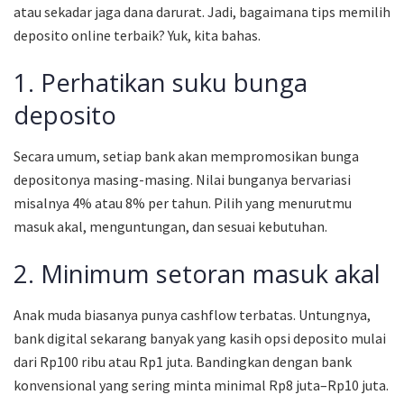
atau sekadar jaga dana darurat. Jadi, bagaimana tips memilih
deposito online terbaik? Yuk, kita bahas.
1. Perhatikan suku bunga
deposito
Secara umum, setiap bank akan mempromosikan bunga
depositonya masing-masing. Nilai bunganya bervariasi
misalnya 4% atau 8% per tahun. Pilih yang menurutmu
masuk akal, menguntungan, dan sesuai kebutuhan.
2. Minimum setoran masuk akal
Anak muda biasanya punya cashflow terbatas. Untungnya,
bank digital sekarang banyak yang kasih opsi deposito mulai
dari Rp100 ribu atau Rp1 juta. Bandingkan dengan bank
konvensional yang sering minta minimal Rp8 juta–Rp10 juta.