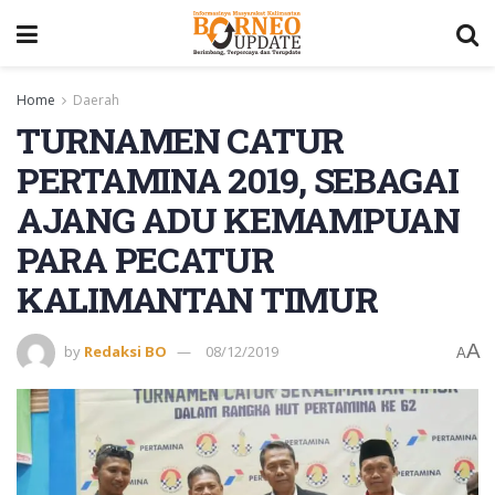
Home
Daerah
TURNAMEN CATUR
PERTAMINA 2019, SEBAGAI
AJANG ADU KEMAMPUAN
PARA PECATUR
KALIMANTAN TIMUR
A
by
Redaksi BO
08/12/2019
A