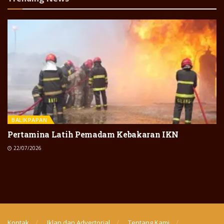
BALIKPAPAN
Pertamina Latih Pemadam Kebakaran IKN
22/07/2026
Kontak
Iklan dan Advertorial
Tentang Kami