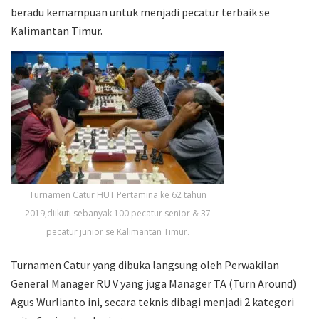
beradu kemampuan untuk menjadi pecatur terbaik se
Kalimantan Timur.
Turnamen Catur HUT Pertamina ke 62 tahun
2019,diikuti sebanyak 100 pecatur senior & 37
pecatur junior se Kalimantan Timur.
Turnamen Catur yang dibuka langsung oleh Perwakilan
General Manager RU V yang juga Manager TA (Turn Around)
Agus Wurlianto ini, secara teknis dibagi menjadi 2 kategori