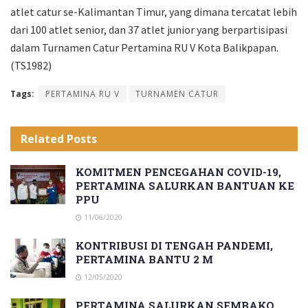
atlet catur se-Kalimantan Timur, yang dimana tercatat lebih
dari 100 atlet senior, dan 37 atlet junior yang berpartisipasi
dalam Turnamen Catur Pertamina RU V Kota Balikpapan.
(TS1982)
Tags:
PERTAMINA RU V
TURNAMEN CATUR
Related
Posts
KOMITMEN PENCEGAHAN COVID-19,
PERTAMINA SALURKAN BANTUAN KE
PPU
11/06/2020
KONTRIBUSI DI TENGAH PANDEMI,
PERTAMINA BANTU 2 M
12/05/2020
PERTAMINA SALURKAN SEMBAKO