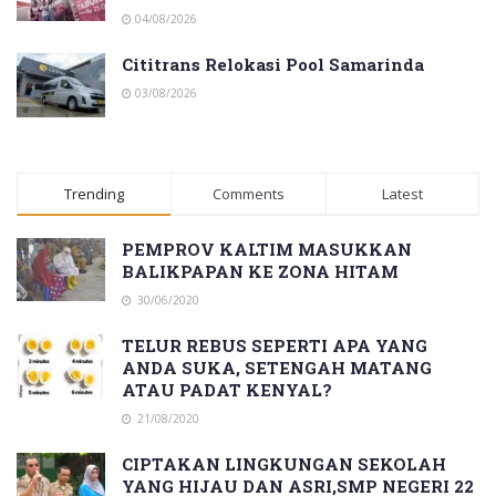
04/08/2026
Cititrans Relokasi Pool Samarinda
03/08/2026
Trending
Comments
Latest
PEMPROV KALTIM MASUKKAN
BALIKPAPAN KE ZONA HITAM
30/06/2020
TELUR REBUS SEPERTI APA YANG
ANDA SUKA, SETENGAH MATANG
ATAU PADAT KENYAL?
21/08/2020
CIPTAKAN LINGKUNGAN SEKOLAH
YANG HIJAU DAN ASRI,SMP NEGERI 22