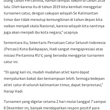
ulang tahun Pertamina, namun sempat vakum di tahun 2018
lalu. Oleh karena itu di tahun 2019 kita kembali menggelar
turnamen catur, dengan cakupan wilayah Se Kalimantan
timur dan tidak menutup kemungkinan di tahun depan kita
naikan menjadi skala Nasional, karena wilayah kita nantinya
juga akan menjadi ibu kota negara,” ucapnya.
Sementara itu, Sekertaris Persatuan Catur Seluruh Indonesia
(Percasi) Kota Balikpapan, Hadi sangat mengapresiasi atas
inisiasi Pertamina RU V, yang bersedia menggelar turnamen
catur ini.
“Di ajang kali ini, mudah mudahan atlet kami dapat
menyalurkan bakat dan kemampuan lebih. Semoga kedepan
atlet catur di seluruh kalimantan timur, dapat berprestasi,”
Harap Hadi.
Turnamen yang digelar selama 2 hari mulai tanggal 7 sampai
8 Desember ini, banyak mendapatkan respon positif para