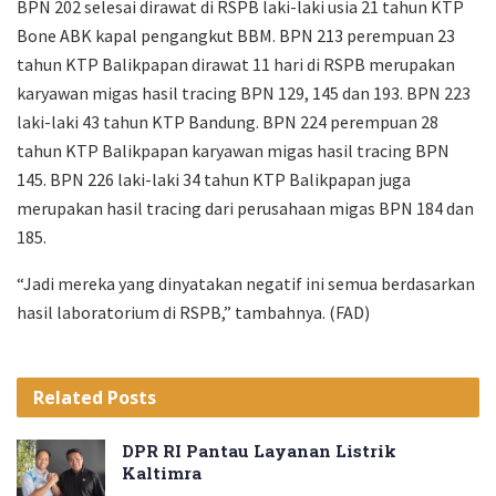
BPN 202 selesai dirawat di RSPB laki-laki usia 21 tahun KTP
Bone ABK kapal pengangkut BBM. BPN 213 perempuan 23
tahun KTP Balikpapan dirawat 11 hari di RSPB merupakan
karyawan migas hasil tracing BPN 129, 145 dan 193. BPN 223
laki-laki 43 tahun KTP Bandung. BPN 224 perempuan 28
tahun KTP Balikpapan karyawan migas hasil tracing BPN
145. BPN 226 laki-laki 34 tahun KTP Balikpapan juga
merupakan hasil tracing dari perusahaan migas BPN 184 dan
185.
“Jadi mereka yang dinyatakan negatif ini semua berdasarkan
hasil laboratorium di RSPB,” tambahnya. (FAD)
Related
Posts
DPR RI Pantau Layanan Listrik
Kaltimra