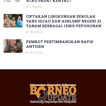
ATAU PADAT KENYAL?
21/08/2020
CIPTAKAN LINGKUNGAN SEKOLAH
YANG HIJAU DAN ASRI,SMP NEGERI 22
TANAM BERBAGAI JENIS PEPOHONAN
18/01/2020
PEMKOT PERTIMBANGKAN RAPID
ANTIGEN
18/12/2020