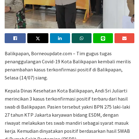
Balikpapan, Borneoupdate.com – Tim gugus tugas
penanggulangan Covid-19 Kota Balikpapan kembali merilis
penambahan kasus terkonfirmasi positif di Balikpapan,
Selasa (14/07) siang.
Kepala Dinas Kesehatan Kota Balikpapan, Andi Sri Juliarti
merincikan 3 kasus terkonfirmasi positif terbaru dari hasil
swab di Balikpapan. Pasien tersebut yakni BPN 275 laki-laki
27 tahun KTP Jakarta karyawan bidang ESDM, dengan
riwayat melakukan tes swab mandiri sebagai syarat masuk
kerja. Kemudian dinyatakan positif berdasarkan hasil SWAB