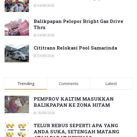
04/08/2026
Balikpapan Pelopor Bright Gas Drive
Thru
04/08/2026
Cititrans Relokasi Pool Samarinda
03/08/2026
Trending
Comments
Latest
PEMPROV KALTIM MASUKKAN
BALIKPAPAN KE ZONA HITAM
30/06/2020
TELUR REBUS SEPERTI APA YANG
ANDA SUKA, SETENGAH MATANG