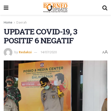
Home
Daerah
UPDATE COVID-19, 3
POSITIF 6 NEGATIF
A
by
Redaksi
14/07/2020
A