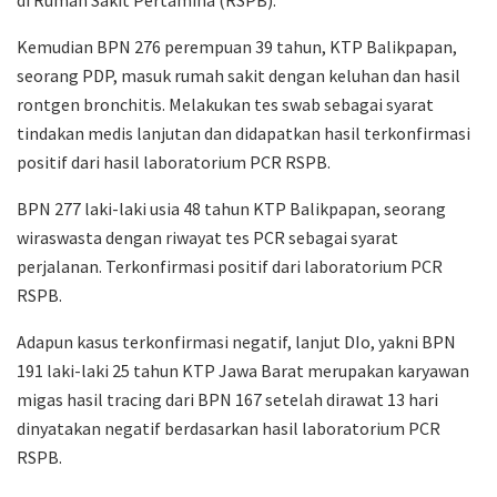
di Rumah Sakit Pertamina (RSPB).
Kemudian BPN 276 perempuan 39 tahun, KTP Balikpapan,
seorang PDP, masuk rumah sakit dengan keluhan dan hasil
rontgen bronchitis. Melakukan tes swab sebagai syarat
tindakan medis lanjutan dan didapatkan hasil terkonfirmasi
positif dari hasil laboratorium PCR RSPB.
BPN 277 laki-laki usia 48 tahun KTP Balikpapan, seorang
wiraswasta dengan riwayat tes PCR sebagai syarat
perjalanan. Terkonfirmasi positif dari laboratorium PCR
RSPB.
Adapun kasus terkonfirmasi negatif, lanjut DIo, yakni BPN
191 laki-laki 25 tahun KTP Jawa Barat merupakan karyawan
migas hasil tracing dari BPN 167 setelah dirawat 13 hari
dinyatakan negatif berdasarkan hasil laboratorium PCR
RSPB.