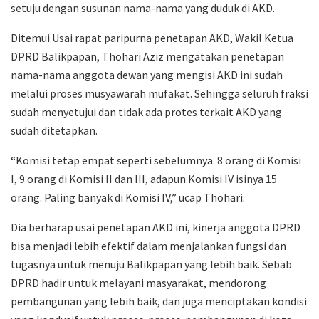
setuju dengan susunan nama-nama yang duduk di AKD.
Ditemui Usai rapat paripurna penetapan AKD, Wakil Ketua
DPRD Balikpapan, Thohari Aziz mengatakan penetapan
nama-nama anggota dewan yang mengisi AKD ini sudah
melalui proses musyawarah mufakat. Sehingga seluruh fraksi
sudah menyetujui dan tidak ada protes terkait AKD yang
sudah ditetapkan.
“Komisi tetap empat seperti sebelumnya. 8 orang di Komisi
I, 9 orang di Komisi II dan III, adapun Komisi IV isinya 15
orang. Paling banyak di Komisi IV,” ucap Thohari.
Dia berharap usai penetapan AKD ini, kinerja anggota DPRD
bisa menjadi lebih efektif dalam menjalankan fungsi dan
tugasnya untuk menuju Balikpapan yang lebih baik. Sebab
DPRD hadir untuk melayani masyarakat, mendorong
pembangunan yang lebih baik, dan juga menciptakan kondisi