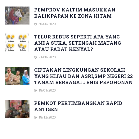
PEMPROV KALTIM MASUKKAN
BALIKPAPAN KE ZONA HITAM
30/06/2020
TELUR REBUS SEPERTI APA YANG
ANDA SUKA, SETENGAH MATANG
ATAU PADAT KENYAL?
21/08/2020
CIPTAKAN LINGKUNGAN SEKOLAH
YANG HIJAU DAN ASRI,SMP NEGERI 22
TANAM BERBAGAI JENIS PEPOHONAN
18/01/2020
PEMKOT PERTIMBANGKAN RAPID
ANTIGEN
18/12/2020