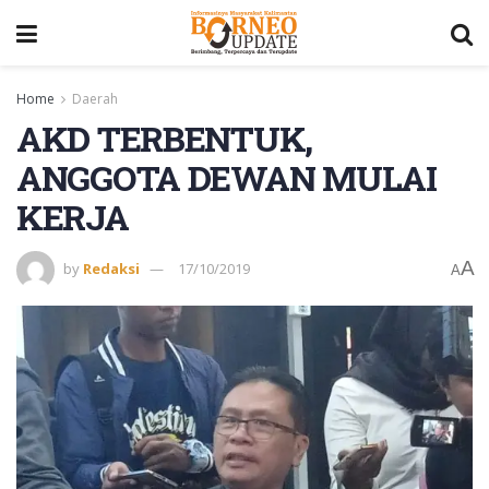
Home
Daerah
AKD TERBENTUK,
ANGGOTA DEWAN MULAI
KERJA
A
by
Redaksi
17/10/2019
A