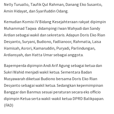
Nelly Turuallo, Taufik Qul Rahman, Danang Eko
Susanto,
Amin Hidayat, dan Syarifuddin Odang.
Kemudian Komisi IV Bidang Kesejahteraan rakyat dipimpin
Muhammad Taqwa didampingi Iwan Wahyudi dan Sandy
Ardian sebagai wakil dan sekretaris. Adapun
Doris Eko Rian
Desyanto, Suryani, Budiono, Fadlianoor,
Rahmatia, Laisa
Hamisah, Asrori, Kamaruddin, Puryadi,
Parlindungan,
Ardiansyah, dan Hatta Umar sebagai anggota.
Bapemperda dipimpin Andi Arif Agung sebagai ketua dan
Sukri Wahid menjadi wakil ketua. Sementara Badan
Musyawarah diketuai Budiono bersama Doris Eko Rian
Desyanto sebagai wakil ketua. Sedangkan kepemimpinan
Banggar dan Banmus sesuai peraturan secara eks officio
dipimpin Ketua serta wakil-wakil ketua DPRD Balikpapan.
(FAD)