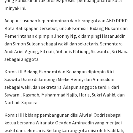
yang kondusif untuk proses-proses pembangunan di kota
minyak ini.
Adapun susunan kepemimpinan dan keanggotaan AKD DPRD
Kota Balikpapan tersebut, untuk Komisi I Bidang Hukum dan
Pemerintahan dipimpin Jhonny Ng, didampingi Hasanuddin
dan Simon Sulean sebagai wakil dan sekretaris. Sementara
Andi Arief Agung, Fitriati, Yohanis Patiung, Siswanto, Sri
Hana
sebagai anggota.
Komisi II Bidang Ekonomi dan Keuangan dipimpin Riri
Saswita Diano didampingi Mieke Henny dan Aminuddin
sebagai wakil dan sekretaris. Adapun anggota terdiri dari
Suwarni, Kasmah, Muhammad Najib, Haris, Sukri Wahid, dan
Nurhadi Saputra.
Komisi III bidang pembangunan diisi
Alwi al Qodri sebagai
ketua bersama Wiranata Oey dan Aminuddin yang menjadi
wakil dan sekretaris. Sedangkan anggota diisi oleh
Fadillah,