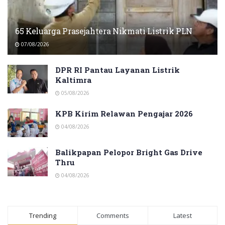
65 Keluarga Prasejahtera Nikmati Listrik PLN
07/08/2026
DPR RI Pantau Layanan Listrik
Kaltimra
05/08/2026
KPB Kirim Relawan Pengajar 2026
04/08/2026
Balikpapan Pelopor Bright Gas Drive
Thru
04/08/2026
Trending
Comments
Latest