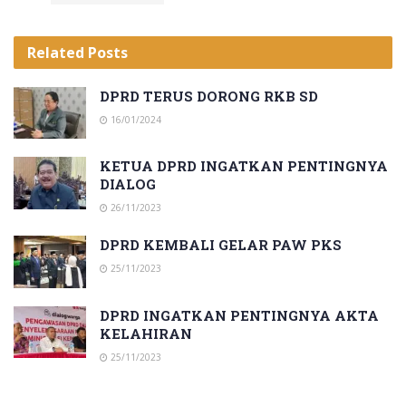
Related
Posts
DPRD TERUS DORONG RKB SD
16/01/2024
KETUA DPRD INGATKAN PENTINGNYA
DIALOG
26/11/2023
DPRD KEMBALI GELAR PAW PKS
25/11/2023
DPRD INGATKAN PENTINGNYA AKTA
KELAHIRAN
25/11/2023