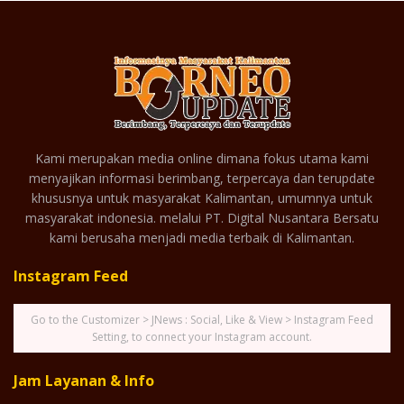
Kami merupakan media online dimana fokus utama kami
menyajikan informasi berimbang, terpercaya dan terupdate
khususnya untuk masyarakat Kalimantan, umumnya untuk
masyarakat indonesia. melalui PT. Digital Nusantara Bersatu
kami berusaha menjadi media terbaik di Kalimantan.
Instagram Feed
Go to the Customizer > JNews : Social, Like & View > Instagram Feed
Setting, to connect your Instagram account.
Jam Layanan & Info