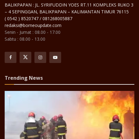
BALIKPAPAN : JL. SYRIFUDDIN YOES RT.11 KOMPLEKS RUKO 3
– 4 SEPINGGAN, BALIKPAPAN – KALIMANTAN TIMUR 76115
( 0542 ) 8520747 / 081268005887
redaksi@borneoupdate.com
Senin - Jumat : 08.00 - 17.00
Sabtu : 08.00 - 13.00
Trending News