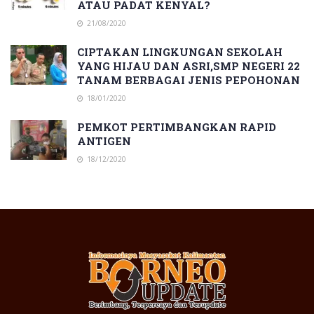
ATAU PADAT KENYAL?
21/08/2020
CIPTAKAN LINGKUNGAN SEKOLAH
YANG HIJAU DAN ASRI,SMP NEGERI 22
TANAM BERBAGAI JENIS PEPOHONAN
18/01/2020
PEMKOT PERTIMBANGKAN RAPID
ANTIGEN
18/12/2020