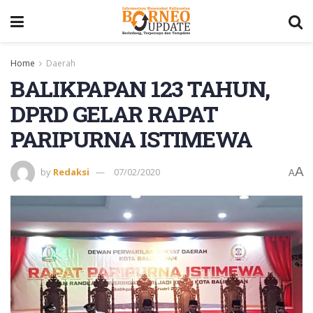
Home
Daerah
BALIKPAPAN 123 TAHUN,
DPRD GELAR RAPAT
PARIPURNA ISTIMEWA
A
by
Redaksi
07/02/2020
A