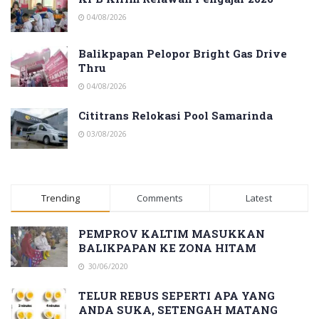
04/08/2026
Balikpapan Pelopor Bright Gas Drive
Thru
04/08/2026
Cititrans Relokasi Pool Samarinda
03/08/2026
Trending
Comments
Latest
PEMPROV KALTIM MASUKKAN
BALIKPAPAN KE ZONA HITAM
30/06/2020
TELUR REBUS SEPERTI APA YANG
ANDA SUKA, SETENGAH MATANG