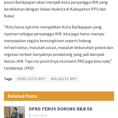
posisi Balikpapan akan menjadi kota penyangga IKN yang
berdekatan dengan lokasi ibukota di Kabupaten PPU dan
Kukar.
“Kita harus optimis menjadikan Kota Balikpapan yang
nyaman sebagai penyangga IKN. kita juga harus mampu
menyiapkan segala kemungkinan seperti bidang
infrastruktur, masalah sosial, masalah kebutuhan pokok dan
regulasi terkait banyaknya pendatang yang jadi dampak
ikutan IKN. Tapi sisi positifnya otomatis PAD juga bisa naik,”
tandasnya. (FAD)
Tags:
DPRD KOTA BPP
WALIKOTA BPP
Related
Posts
DPRD TERUS DORONG RKB SD
16/01/2024