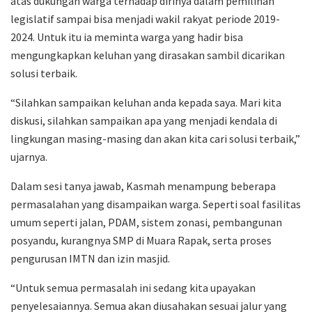
atas dukungan warga terhadap dirinya dalam pemilihan
legislatif sampai bisa menjadi wakil rakyat periode 2019-
2024. Untuk itu ia meminta warga yang hadir bisa
mengungkapkan keluhan yang dirasakan sambil dicarikan
solusi terbaik.
“Silahkan sampaikan keluhan anda kepada saya. Mari kita
diskusi, silahkan sampaikan apa yang menjadi kendala di
lingkungan masing-masing dan akan kita cari solusi terbaik,”
ujarnya.
Dalam sesi tanya jawab, Kasmah menampung beberapa
permasalahan yang disampaikan warga. Seperti soal fasilitas
umum seperti jalan, PDAM, sistem zonasi, pembangunan
posyandu, kurangnya SMP di Muara Rapak, serta proses
pengurusan IMTN dan izin masjid.
“Untuk semua permasalah ini sedang kita upayakan
penyelesaiannya. Semua akan diusahakan sesuai jalur yang