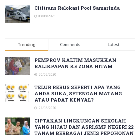
Cititrans Relokasi Pool Samarinda
03/08/2026
Trending
Comments
Latest
PEMPROV KALTIM MASUKKAN
BALIKPAPAN KE ZONA HITAM
30/06/2020
TELUR REBUS SEPERTI APA YANG
ANDA SUKA, SETENGAH MATANG
ATAU PADAT KENYAL?
21/08/2020
CIPTAKAN LINGKUNGAN SEKOLAH
YANG HIJAU DAN ASRI,SMP NEGERI 22
TANAM BERBAGAI JENIS PEPOHONAN