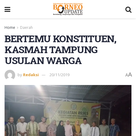
Home
Daerah
BERTEMU KONSTITUEN,
KASMAH TAMPUNG
USULAN WARGA
A
by
Redaksi
20/11/2019
A