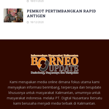
18/01/2020
PEMKOT PERTIMBANGKAN RAPID
ANTIGEN
18/12/2020
Kami merupakan media online dimana fokus utama kami
menyajikan informasi berimbang, terpercaya dan terupdate
khususnya untuk masyarakat Kalimantan, umumnya untuk
masyarakat indonesia. melalui PT. Digital Nusantara Bersatu
kami berusaha menjadi media terbaik di Kalimantan.