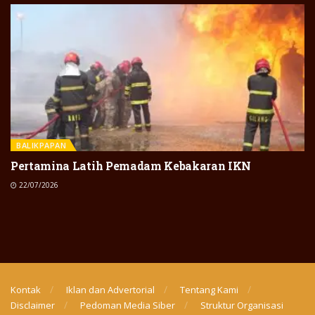
BALIKPAPAN
Pertamina Latih Pemadam Kebakaran IKN
22/07/2026
Kontak
Iklan dan Advertorial
Tentang Kami
Disclaimer
Pedoman Media Siber
Struktur Organisasi