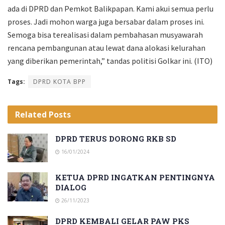
ada di DPRD dan Pemkot Balikpapan. Kami akui semua perlu
proses. Jadi mohon warga juga bersabar dalam proses ini.
Semoga bisa terealisasi dalam pembahasan musyawarah
rencana pembangunan atau lewat dana alokasi kelurahan
yang diberikan pemerintah,” tandas politisi Golkar ini. (ITO)
Tags:
DPRD KOTA BPP
Related
Posts
DPRD TERUS DORONG RKB SD
16/01/2024
KETUA DPRD INGATKAN PENTINGNYA
DIALOG
26/11/2023
DPRD KEMBALI GELAR PAW PKS