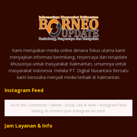
Kami merupakan media online dimana fokus utama kami
menyajikan informasi berimbang, terpercaya dan terupdate
khususnya untuk masyarakat Kalimantan, umumnya untuk
masyarakat indonesia. melalui PT. Digital Nusantara Bersatu
kami berusaha menjadi media terbaik di Kalimantan.
Instagram Feed
Go to the Customizer > JNews : Social, Like & View > Instagram Feed
Setting, to connect your Instagram account.
Jam Layanan & Info