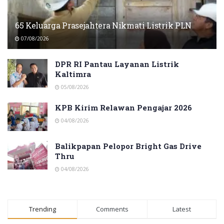
65 Keluarga Prasejahtera Nikmati Listrik PLN
07/08/2026
DPR RI Pantau Layanan Listrik
Kaltimra
05/08/2026
KPB Kirim Relawan Pengajar 2026
04/08/2026
Balikpapan Pelopor Bright Gas Drive
Thru
04/08/2026
Trending
Comments
Latest