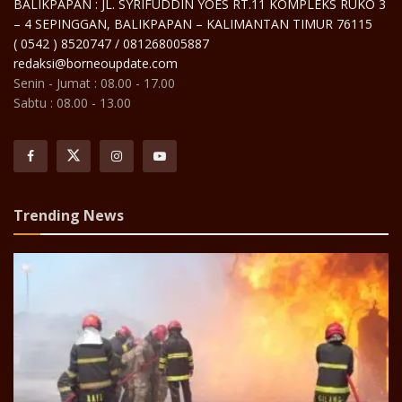
BALIKPAPAN : JL. SYRIFUDDIN YOES RT.11 KOMPLEKS RUKO 3
– 4 SEPINGGAN, BALIKPAPAN – KALIMANTAN TIMUR 76115
( 0542 ) 8520747 / 081268005887
redaksi@borneoupdate.com
Senin - Jumat : 08.00 - 17.00
Sabtu : 08.00 - 13.00
Trending News