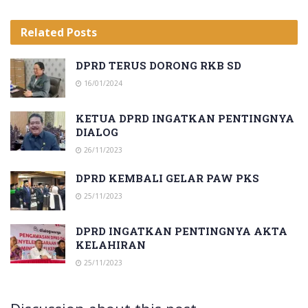
Related
Posts
DPRD TERUS DORONG RKB SD
16/01/2024
KETUA DPRD INGATKAN PENTINGNYA
DIALOG
26/11/2023
DPRD KEMBALI GELAR PAW PKS
25/11/2023
DPRD INGATKAN PENTINGNYA AKTA
KELAHIRAN
25/11/2023