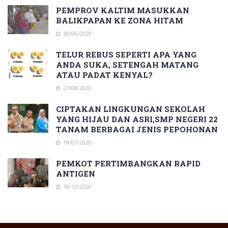
PEMPROV KALTIM MASUKKAN
BALIKPAPAN KE ZONA HITAM
30/06/2020
TELUR REBUS SEPERTI APA YANG
ANDA SUKA, SETENGAH MATANG
ATAU PADAT KENYAL?
21/08/2020
CIPTAKAN LINGKUNGAN SEKOLAH
YANG HIJAU DAN ASRI,SMP NEGERI 22
TANAM BERBAGAI JENIS PEPOHONAN
18/01/2020
PEMKOT PERTIMBANGKAN RAPID
ANTIGEN
18/12/2020