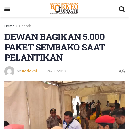
Home
Daerah
DEWAN BAGIKAN 5.000
PAKET SEMBAKO SAAT
PELANTIKAN
A
by
Redaksi
26/08/2019
A