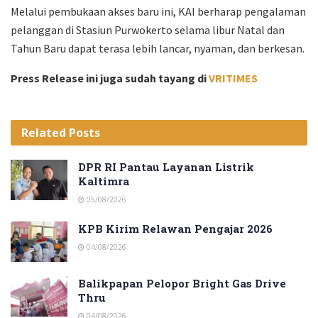
Melalui pembukaan akses baru ini, KAI berharap pengalaman
pelanggan di Stasiun Purwokerto selama libur Natal dan
Tahun Baru dapat terasa lebih lancar, nyaman, dan berkesan.
Press Release ini juga sudah tayang di
VRITIMES
Related
Posts
DPR RI Pantau Layanan Listrik
Kaltimra
05/08/2026
KPB Kirim Relawan Pengajar 2026
04/08/2026
Balikpapan Pelopor Bright Gas Drive
Thru
04/08/2026