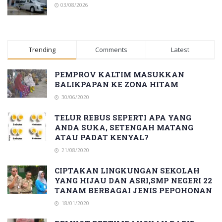
03/08/2026
Trending
Comments
Latest
PEMPROV KALTIM MASUKKAN
BALIKPAPAN KE ZONA HITAM
30/06/2020
TELUR REBUS SEPERTI APA YANG
ANDA SUKA, SETENGAH MATANG
ATAU PADAT KENYAL?
21/08/2020
CIPTAKAN LINGKUNGAN SEKOLAH
YANG HIJAU DAN ASRI,SMP NEGERI 22
TANAM BERBAGAI JENIS PEPOHONAN
18/01/2020