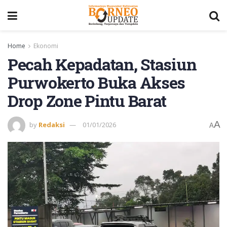
Home
Ekonomi
Pecah Kepadatan, Stasiun
Purwokerto Buka Akses
Drop Zone Pintu Barat
A
by
Redaksi
01/01/2026
A