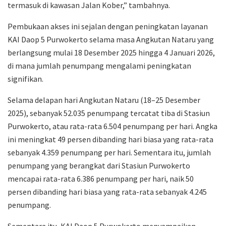
termasuk di kawasan Jalan Kober,” tambahnya.
Pembukaan akses ini sejalan dengan peningkatan layanan
KAI Daop 5 Purwokerto selama masa Angkutan Nataru yang
berlangsung mulai 18 Desember 2025 hingga 4 Januari 2026,
di mana jumlah penumpang mengalami peningkatan
signifikan.
Selama delapan hari Angkutan Nataru (18–25 Desember
2025), sebanyak 52.035 penumpang tercatat tiba di Stasiun
Purwokerto, atau rata-rata 6.504 penumpang per hari. Angka
ini meningkat 49 persen dibanding hari biasa yang rata-rata
sebanyak 4.359 penumpang per hari. Sementara itu, jumlah
penumpang yang berangkat dari Stasiun Purwokerto
mencapai rata-rata 6.386 penumpang per hari, naik 50
persen dibanding hari biasa yang rata-rata sebanyak 4.245
penumpang.
Sementara itu, KAI Daop 5 Purwokerto menyampaikan