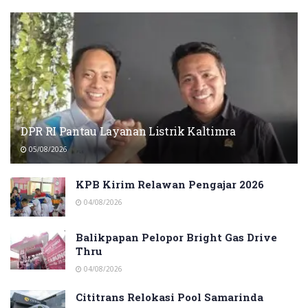
DPR RI Pantau Layanan Listrik Kaltimra
05/08/2026
KPB Kirim Relawan Pengajar 2026
04/08/2026
Balikpapan Pelopor Bright Gas Drive
Thru
04/08/2026
Cititrans Relokasi Pool Samarinda