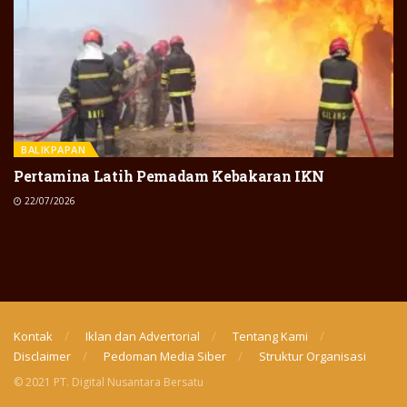
BALIKPAPAN
Pertamina Latih Pemadam Kebakaran IKN
22/07/2026
Kontak
Iklan dan Advertorial
Tentang Kami
Disclaimer
Pedoman Media Siber
Struktur Organisasi
© 2021 PT. Digital Nusantara Bersatu