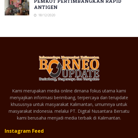
PEMKOT PERTIMBANGKAN RAPID
ANTIGEN
18/12/2020
Kami merupakan media online dimana fokus utama kami
menyajikan informasi berimbang, terpercaya dan terupdate
khususnya untuk masyarakat Kalimantan, umumnya untuk
masyarakat indonesia. melalui PT. Digital Nusantara Bersatu
kami berusaha menjadi media terbaik di Kalimantan.
Instagram Feed