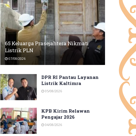
65 Keluarga Prasejahtera Nikmati
Listrik PLN
07/08/2026
DPR RI Pantau Layanan
Listrik Kaltimra
05/08/2026
KPB Kirim Relawan
Pengajar 2026
04/08/2026