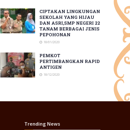
CIPTAKAN LINGKUNGAN
SEKOLAH YANG HIJAU
DAN ASRI,SMP NEGERI 22
TANAM BERBAGAI JENIS
PEPOHONAN
18/01/2020
PEMKOT
PERTIMBANGKAN RAPID
ANTIGEN
18/12/2020
Trending News