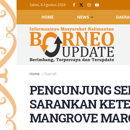
Sabtu, 8 Agustus 2026
HOME
NEWS
DAERA
Home
Daerah
PENGUNJUNG SED
SARANKAN KETER
MANGROVE MAR