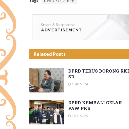
Tags:
DPRD KOTA BPP
Related
Posts
DPRD TERUS DORONG RK
SD
16/01/2024
DPRD KEMBALI GELAR
PAW PKS
25/11/2023