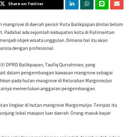
Share on Twitter
mangrove di daerah pesisir Kota Balikpapan dinilai belum
. Padahal ada sejumlah kabupaten kota di Kalimantan
enjadi objek wisata unggulan. Dimana hal itu akan
elola dengan profesional.
 III DPRD Balikpapan, Taufiq Qurrahman, yang
kait dalam pengembangan kawasan mangrove sebagai
ohkan pada hutan mangrove di Kelurahan Margomulyo
nilainya memerlukan anggaran pengembangan.
an lingkar di hutan mangrove Margomulyo. Tempat itu
ngunjung lokal maupun luar daerah. Orang masuk bayar