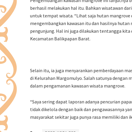
Pengembangan kawasan mangrove ini lanjutnya bu
berhasil melakukan hal itu. Bahkan wisatawan dar
untuk tempat wisata. “Lihat saja hutan mangrove 
mengembangkan kawasan itu dan hasilnya hutan ma
pengunjung. Hal ini juga dilakukan tentangga kita 
Kecamatan Balikpapan Barat.
Selain itu, ia juga menyarankan pemberdayaan ma
di Kelurahan Margomulyo. Salah satunya dengan
dalam pengamanan kawasan wisata mangrove.
“Saya sering dapat laporan adanya pencurian papa
tidak dikelola dengan baik dan pengawasannya yan
masyarakat sekitar juga punya rasa memiliki dan i