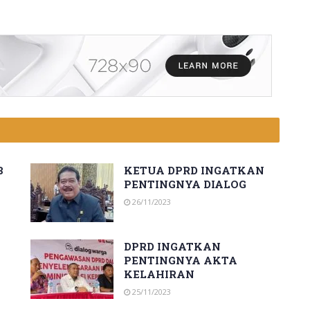
B
KETUA DPRD INGATKAN
PENTINGNYA DIALOG
26/11/2023
DPRD INGATKAN
PENTINGNYA AKTA
KELAHIRAN
25/11/2023