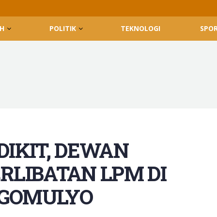
H
POLITIK
TEKNOLOGI
SPO
IKIT, DEWAN
LIBATAN LPM DI
GOMULYO