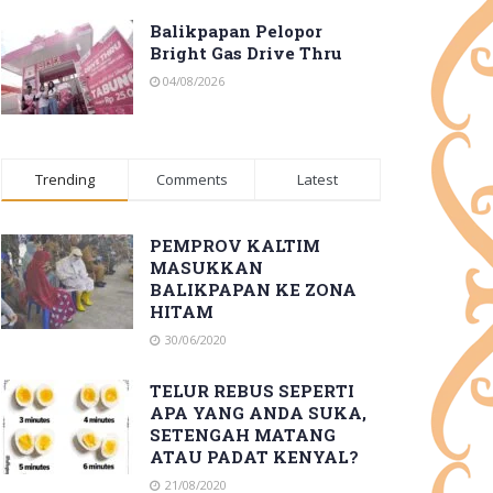
Balikpapan Pelopor
Bright Gas Drive Thru
04/08/2026
Trending
Comments
Latest
PEMPROV KALTIM
MASUKKAN
BALIKPAPAN KE ZONA
HITAM
30/06/2020
TELUR REBUS SEPERTI
APA YANG ANDA SUKA,
SETENGAH MATANG
ATAU PADAT KENYAL?
21/08/2020