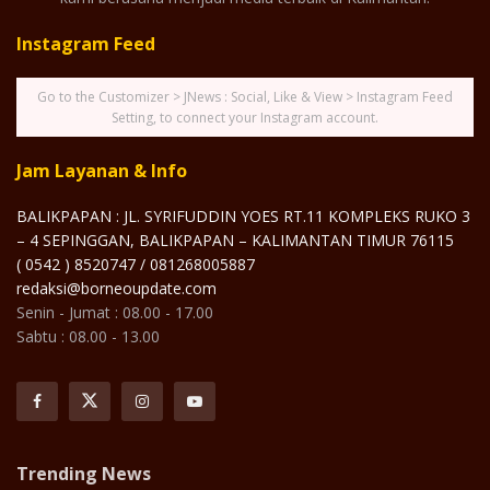
Instagram Feed
Go to the Customizer > JNews : Social, Like & View > Instagram Feed
Setting, to connect your Instagram account.
Jam Layanan & Info
BALIKPAPAN : JL. SYRIFUDDIN YOES RT.11 KOMPLEKS RUKO 3
– 4 SEPINGGAN, BALIKPAPAN – KALIMANTAN TIMUR 76115
( 0542 ) 8520747 / 081268005887
redaksi@borneoupdate.com
Senin - Jumat : 08.00 - 17.00
Sabtu : 08.00 - 13.00
Trending News