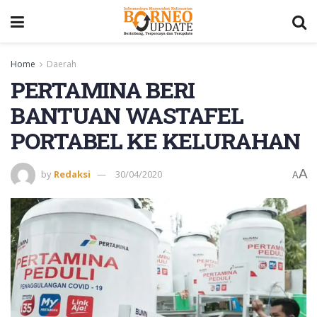
Home
Daerah
PERTAMINA BERI
BANTUAN WASTAFEL
PORTABEL KE KELURAHAN
A
by
Redaksi
30/04/2020
A