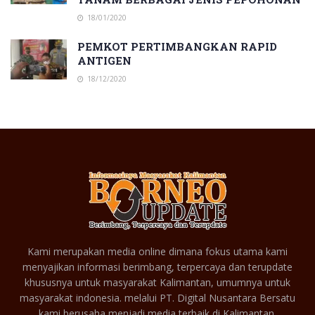
18/01/2020
PEMKOT PERTIMBANGKAN RAPID
ANTIGEN
18/12/2020
Kami merupakan media online dimana fokus utama kami
menyajikan informasi berimbang, terpercaya dan terupdate
khususnya untuk masyarakat Kalimantan, umumnya untuk
masyarakat indonesia. melalui PT. Digital Nusantara Bersatu
kami berusaha menjadi media terbaik di Kalimantan.