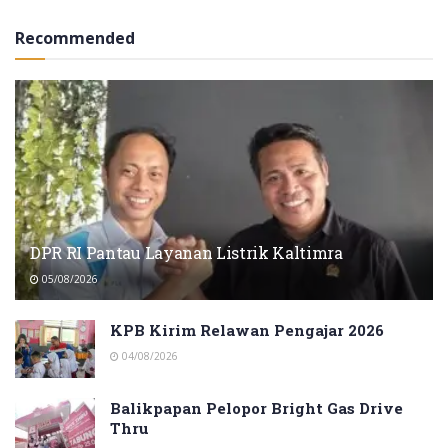
Recommended
DPR RI Pantau Layanan Listrik Kaltimra
05/08/2026
KPB Kirim Relawan Pengajar 2026
04/08/2026
Balikpapan Pelopor Bright Gas Drive
Thru