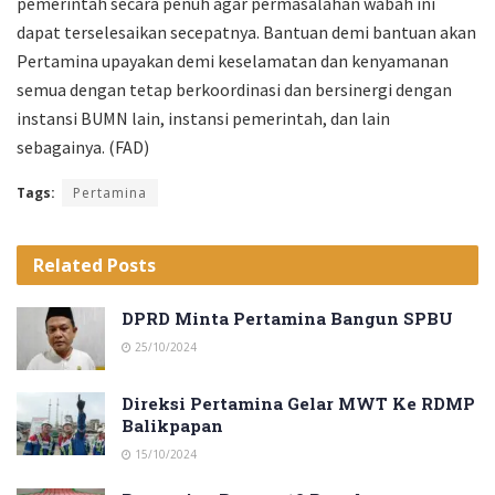
pemerintah secara penuh agar permasalahan wabah ini
dapat terselesaikan secepatnya. Bantuan demi bantuan akan
Pertamina upayakan demi keselamatan dan kenyamanan
semua dengan tetap berkoordinasi dan bersinergi dengan
instansi BUMN lain, instansi pemerintah, dan lain
sebagainya. (FAD)
Tags:
Pertamina
Related
Posts
DPRD Minta Pertamina Bangun SPBU
25/10/2024
Direksi Pertamina Gelar MWT Ke RDMP
Balikpapan
15/10/2024