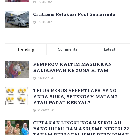
04/08/2026
Cititrans Relokasi Pool Samarinda
03/08/2026
Trending
Comments
Latest
PEMPROV KALTIM MASUKKAN
BALIKPAPAN KE ZONA HITAM
30/06/2020
TELUR REBUS SEPERTI APA YANG
ANDA SUKA, SETENGAH MATANG
ATAU PADAT KENYAL?
21/08/2020
CIPTAKAN LINGKUNGAN SEKOLAH
YANG HIJAU DAN ASRI,SMP NEGERI 22
TANAM BERBAGAI JENIS PEPOHONAN