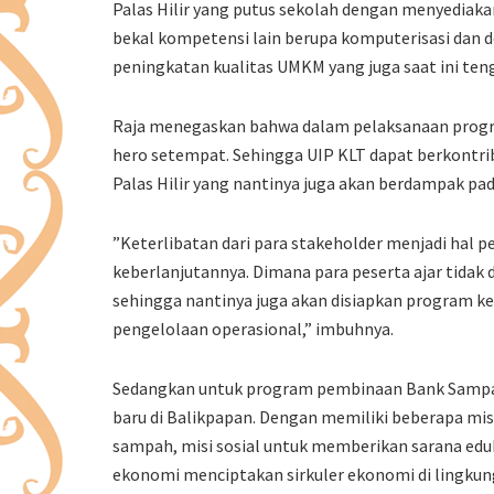
Palas Hilir yang putus sekolah dengan menyediakan
bekal kompetensi lain berupa komputerisasi dan d
peningkatan kualitas UMKM yang juga saat ini teng
Raja menegaskan bahwa dalam pelaksanaan program
hero setempat. Sehingga UIP KLT dapat berkontri
Palas Hilir yang nantinya juga akan berdampak p
”Keterlibatan dari para stakeholder menjadi hal
keberlanjutannya. Dimana para peserta ajar tidak
sehingga nantinya juga akan disiapkan program 
pengelolaan operasional,” imbuhnya.
Sedangkan untuk program pembinaan Bank Sampa
baru di Balikpapan. Dengan memiliki beberapa mis
sampah, misi sosial untuk memberikan sarana edu
ekonomi menciptakan sirkuler ekonomi di lingku