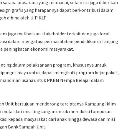
 sarana prasarana yang memadai, selain itu juga diberikan
esign grafis yang harapannya dapat berkontribusi dalam
ah dibina oleh UIP KLT.
 juga melibatkan stakeholder terkait dan juga local
busi dalam mengatasi permasalahan pendidikan di Tanjung
ada peningkatan ekonomi masyarakat.
 penting dalam pelaksanaan program, khususnya untuk
 dipungut biaya untuk dapat mengikuti program kejar paket,
kemandirian usaha untuk PKBM Nempa Belajar dalam
h Unit bertujuan mendorong terciptanya Kampung Iklim
i mulai dari misi lingkungan untuk mereduksi tumpukan
kasi kepada masyarakat dari anak hingga dewasa dan misi
ngan Bank Sampah Unit.