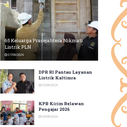
65 Keluarga Prasejahtera Nikmati
Listrik PLN
07/08/2026
DPR RI Pantau Layanan
Listrik Kaltimra
05/08/2026
KPB Kirim Relawan
Pengajar 2026
04/08/2026