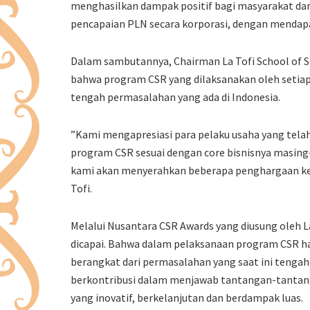
menghasilkan dampak positif bagi masyarakat dan
pencapaian PLN secara korporasi, dengan mendap
Dalam sambutannya, Chairman La Tofi School of S
bahwa program CSR yang dilaksanakan oleh setiap
tengah permasalahan yang ada di Indonesia.
”Kami mengapresiasi para pelaku usaha yang tela
program CSR sesuai dengan core bisnisnya masing
kami akan menyerahkan beberapa penghargaan kepa
Tofi.
Melalui Nusantara CSR Awards yang diusung oleh La 
dicapai. Bahwa dalam pelaksanaan program CSR 
berangkat dari permasalahan yang saat ini tengah t
berkontribusi dalam menjawab tantangan-tantang
yang inovatif, berkelanjutan dan berdampak luas.