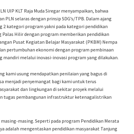
LN UIP KLT Raja Muda Siregar menyampaikan, bahwa
n PLN selaras dengan prinsip SDG’s/TPB. Dalam ajang
 2 kategori program yakni pada kategori pendidikan
ng Palas Hilir dengan program memberikan pendidikan
bangan Pusat Kegiatan Belajar Masyarakat (PKBM) Nempa
yak dan pertumbuhan ekonomi dengan program pembinaan
mandiri melalui inovasi-inovasi program yang dilakukan.
ng kami usung mendapatkan penilaian yang bagus di
sa menjadi penyemangat bagi kami untuk terus
arakat dan lingkungan di sekitar proyek melalui
n tugas pembangunan infrastruktur ketenagalistrikan
n masing-masing. Seperti pada program Pendidikan Merata
manya adalah mengentaskan pendidikan masyarakat Tanjung