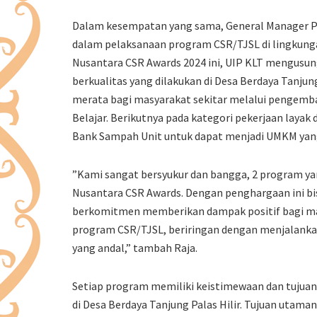
Dalam kesempatan yang sama, General Manager P
dalam pelaksanaan program CSR/TJSL di lingkunga
Nusantara CSR Awards 2024 ini, UIP KLT mengusung
berkualitas yang dilakukan di Desa Berdaya Tanju
merata bagi masyarakat sekitar melalui pengem
Belajar. Berikutnya pada kategori pekerjaan la
Bank Sampah Unit untuk dapat menjadi UMKM yang 
”Kami sangat bersyukur dan bangga, 2 program ya
Nusantara CSR Awards. Dengan penghargaan ini bi
berkomitmen memberikan dampak positif bagi masy
program CSR/TJSL, beriringan dengan menjalanka
yang andal,” tambah Raja.
Setiap program memiliki keistimewaan dan tujua
di Desa Berdaya Tanjung Palas Hilir. Tujuan uta