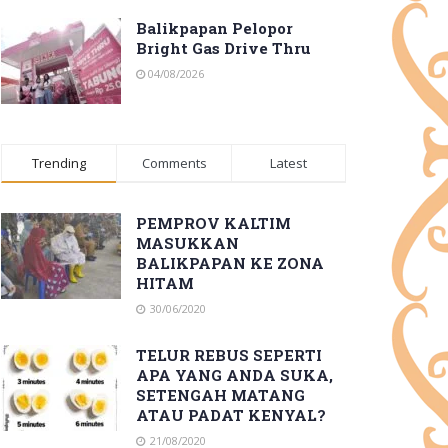
Balikpapan Pelopor
Bright Gas Drive Thru
04/08/2026
Trending
Comments
Latest
PEMPROV KALTIM
MASUKKAN
BALIKPAPAN KE ZONA
HITAM
30/06/2020
TELUR REBUS SEPERTI
APA YANG ANDA SUKA,
SETENGAH MATANG
ATAU PADAT KENYAL?
21/08/2020