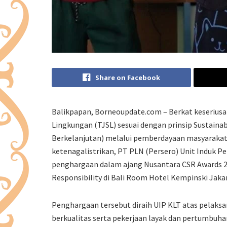
Share on Facebook
Balikpapan, Borneoupdate.com – Berkat keserius
Lingkungan (TJSL) sesuai dengan prinsip Sustai
Berkelanjutan) melalui pemberdayaan masyarakat 
ketenagalistrikan, PT PLN (Persero) Unit Induk 
penghargaan dalam ajang Nusantara CSR Awards 20
Responsibility di Bali Room Hotel Kempinski Jakar
Penghargaan tersebut diraih UIP KLT atas pelaksa
berkualitas serta pekerjaan layak dan pertumbuh