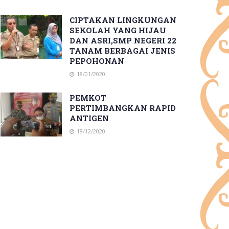
CIPTAKAN LINGKUNGAN
SEKOLAH YANG HIJAU
DAN ASRI,SMP NEGERI 22
TANAM BERBAGAI JENIS
PEPOHONAN
18/01/2020
PEMKOT
PERTIMBANGKAN RAPID
ANTIGEN
18/12/2020