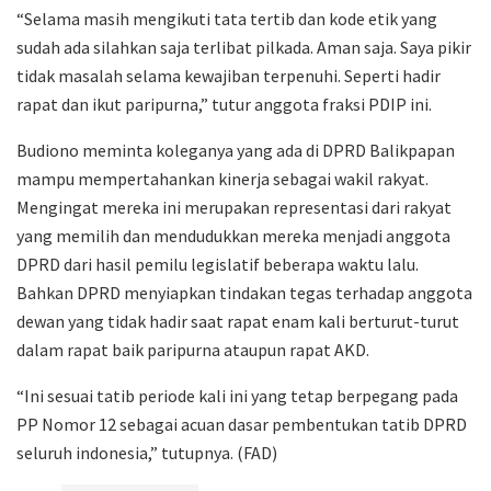
“Selama masih mengikuti tata tertib dan kode etik yang
sudah ada silahkan saja terlibat pilkada. Aman saja. Saya pikir
tidak masalah selama kewajiban terpenuhi. Seperti hadir
rapat dan ikut paripurna,” tutur anggota fraksi PDIP ini.
Budiono meminta koleganya yang ada di DPRD Balikpapan
mampu mempertahankan kinerja sebagai wakil rakyat.
Mengingat mereka ini merupakan representasi dari rakyat
yang memilih dan mendudukkan mereka menjadi anggota
DPRD dari hasil pemilu legislatif beberapa waktu lalu.
Bahkan DPRD menyiapkan tindakan tegas terhadap anggota
dewan yang tidak hadir saat rapat enam kali berturut-turut
dalam rapat baik paripurna ataupun rapat AKD.
“Ini sesuai tatib periode kali ini yang tetap berpegang pada
PP Nomor 12 sebagai acuan dasar pembentukan tatib DPRD
seluruh indonesia,” tutupnya. (FAD)