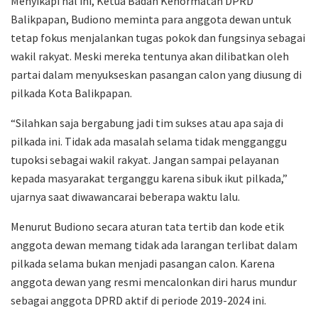
Menyikapi hal ini, Ketua Badan Kehormatan DPRD
Balikpapan, Budiono meminta para anggota dewan untuk
tetap fokus menjalankan tugas pokok dan fungsinya sebagai
wakil rakyat. Meski mereka tentunya akan dilibatkan oleh
partai dalam menyukseskan pasangan calon yang diusung di
pilkada Kota Balikpapan.
“Silahkan saja bergabung jadi tim sukses atau apa saja di
pilkada ini. Tidak ada masalah selama tidak mengganggu
tupoksi sebagai wakil rakyat. Jangan sampai pelayanan
kepada masyarakat terganggu karena sibuk ikut pilkada,”
ujarnya saat diwawancarai beberapa waktu lalu.
Menurut Budiono secara aturan tata tertib dan kode etik
anggota dewan memang tidak ada larangan terlibat dalam
pilkada selama bukan menjadi pasangan calon. Karena
anggota dewan yang resmi mencalonkan diri harus mundur
sebagai anggota DPRD aktif di periode 2019-2024 ini.