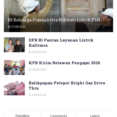
65 Keluarga Prasejahtera Nikmati Listrik PLN
07/08/2026
DPR RI Pantau Layanan Listrik
Kaltimra
05/08/2026
KPB Kirim Relawan Pengajar 2026
04/08/2026
Balikpapan Pelopor Bright Gas Drive
Thru
04/08/2026
Trending
Comments
Latest