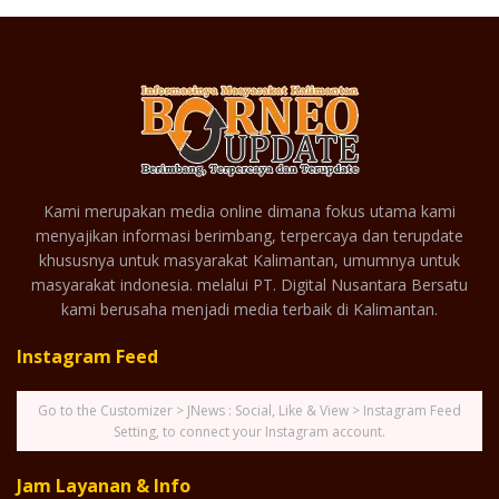
Kami merupakan media online dimana fokus utama kami
menyajikan informasi berimbang, terpercaya dan terupdate
khususnya untuk masyarakat Kalimantan, umumnya untuk
masyarakat indonesia. melalui PT. Digital Nusantara Bersatu
kami berusaha menjadi media terbaik di Kalimantan.
Instagram Feed
Go to the Customizer > JNews : Social, Like & View > Instagram Feed
Setting, to connect your Instagram account.
Jam Layanan & Info