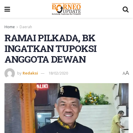
Home
Daerah
RAMAI PILKADA, BK
INGATKAN TUPOKSI
ANGGOTA DEWAN
A
by
Redaksi
18/02/2020
A