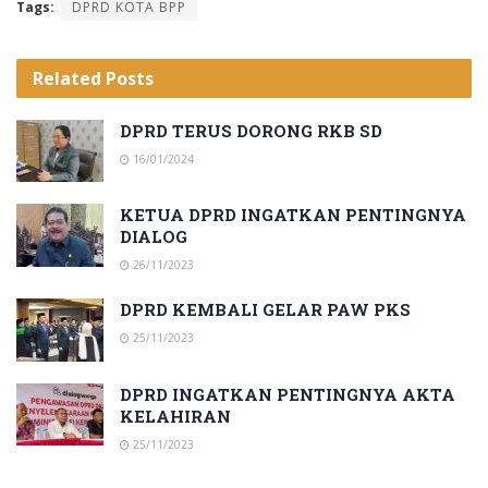
Tags:
DPRD KOTA BPP
Related
Posts
DPRD TERUS DORONG RKB SD
16/01/2024
KETUA DPRD INGATKAN PENTINGNYA
DIALOG
26/11/2023
DPRD KEMBALI GELAR PAW PKS
25/11/2023
DPRD INGATKAN PENTINGNYA AKTA
KELAHIRAN
25/11/2023