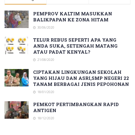
PEMPROV KALTIM MASUKKAN
BALIKPAPAN KE ZONA HITAM
30/06/2020
TELUR REBUS SEPERTI APA YANG
ANDA SUKA, SETENGAH MATANG
ATAU PADAT KENYAL?
21/08/2020
CIPTAKAN LINGKUNGAN SEKOLAH
YANG HIJAU DAN ASRI,SMP NEGERI 22
TANAM BERBAGAI JENIS PEPOHONAN
18/01/2020
PEMKOT PERTIMBANGKAN RAPID
ANTIGEN
18/12/2020