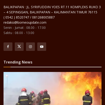
BALIKPAPAN : JL. SYRIFUDDIN YOES RT.11 KOMPLEKS RUKO 3
– 4 SEPINGGAN, BALIKPAPAN – KALIMANTAN TIMUR 76115
( 0542 ) 8520747 / 081268005887
redaksi@borneoupdate.com
Senin - Jumat : 08.00 - 17.00
Sabtu : 08.00 - 13.00
Trending News