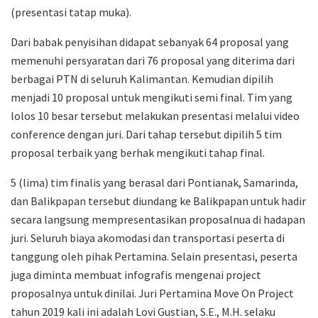
(presentasi tatap muka).
Dari babak penyisihan didapat sebanyak 64 proposal yang
memenuhi persyaratan dari 76 proposal yang diterima dari
berbagai PTN di seluruh Kalimantan. Kemudian dipilih
menjadi 10 proposal untuk mengikuti semi final. Tim yang
lolos 10 besar tersebut melakukan presentasi melalui video
conference dengan juri. Dari tahap tersebut dipilih 5 tim
proposal terbaik yang berhak mengikuti tahap final.
5 (lima) tim finalis yang berasal dari Pontianak, Samarinda,
dan Balikpapan tersebut diundang ke Balikpapan untuk hadir
secara langsung mempresentasikan proposalnua di hadapan
juri. Seluruh biaya akomodasi dan transportasi peserta di
tanggung oleh pihak Pertamina. Selain presentasi, peserta
juga diminta membuat infografis mengenai project
proposalnya untuk dinilai. Juri Pertamina Move On Project
tahun 2019 kali ini adalah Lovi Gustian, S.E., M.H. selaku