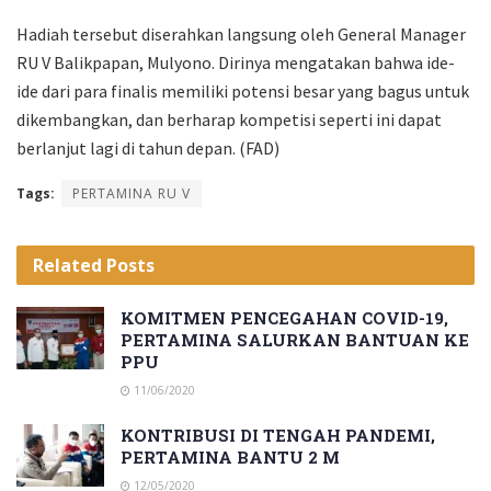
Hadiah tersebut diserahkan langsung oleh General Manager
RU V Balikpapan, Mulyono. Dirinya mengatakan bahwa ide-
ide dari para finalis memiliki potensi besar yang bagus untuk
dikembangkan, dan berharap kompetisi seperti ini dapat
berlanjut lagi di tahun depan. (FAD)
Tags:
PERTAMINA RU V
Related
Posts
KOMITMEN PENCEGAHAN COVID-19,
PERTAMINA SALURKAN BANTUAN KE
PPU
11/06/2020
KONTRIBUSI DI TENGAH PANDEMI,
PERTAMINA BANTU 2 M
12/05/2020