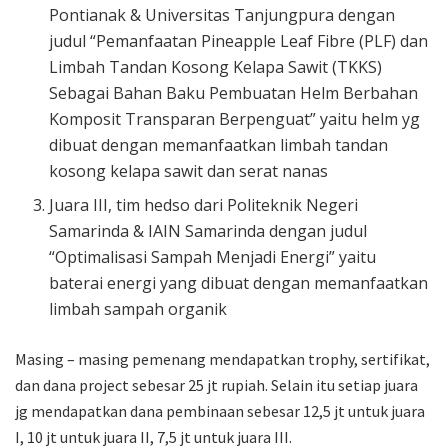
Pontianak & Universitas Tanjungpura dengan
judul “Pemanfaatan Pineapple Leaf Fibre (PLF) dan
Limbah Tandan Kosong Kelapa Sawit (TKKS)
Sebagai Bahan Baku Pembuatan Helm Berbahan
Komposit Transparan Berpenguat” yaitu helm yg
dibuat dengan memanfaatkan limbah tandan
kosong kelapa sawit dan serat nanas
Juara III, tim hedso dari Politeknik Negeri
Samarinda & IAIN Samarinda dengan judul
“Optimalisasi Sampah Menjadi Energi” yaitu
baterai energi yang dibuat dengan memanfaatkan
limbah sampah organik
Masing – masing pemenang mendapatkan trophy, sertifikat,
dan dana project sebesar 25 jt rupiah. Selain itu setiap juara
jg mendapatkan dana pembinaan sebesar 12,5 jt untuk juara
I, 10 jt untuk juara II, 7,5 jt untuk juara III.