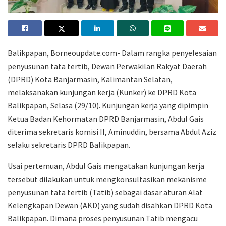
Balikpapan, Borneoupdate.com- Dalam rangka penyelesaian
penyusunan tata tertib, Dewan Perwakilan Rakyat Daerah
(DPRD) Kota Banjarmasin, Kalimantan Selatan,
melaksanakan kunjungan kerja (Kunker) ke DPRD Kota
Balikpapan, Selasa (29/10). Kunjungan kerja yang dipimpin
Ketua Badan Kehormatan DPRD Banjarmasin, Abdul Gais
diterima sekretaris komisi II, Aminuddin, bersama Abdul Aziz
selaku sekretaris DPRD Balikpapan.
Usai pertemuan, Abdul Gais mengatakan kunjungan kerja
tersebut dilakukan untuk mengkonsultasikan mekanisme
penyusunan tata tertib (Tatib) sebagai dasar aturan Alat
Kelengkapan Dewan (AKD) yang sudah disahkan DPRD Kota
Balikpapan. Dimana proses penyusunan Tatib mengacu