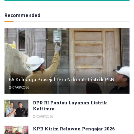
Recommended
65 Keluarga Prasejahtera Nikmati Listrik PLN
07/08/2026
DPR RI Pantau Layanan Listrik
Kaltimra
05/08/2026
KPB Kirim Relawan Pengajar 2026