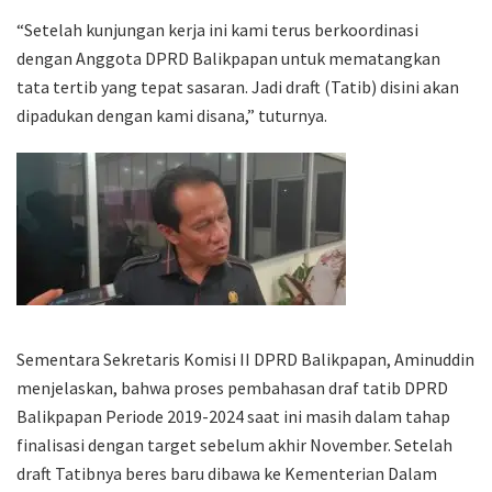
“Setelah kunjungan kerja ini kami terus berkoordinasi
dengan Anggota DPRD Balikpapan untuk mematangkan
tata tertib yang tepat sasaran. Jadi draft (Tatib) disini akan
dipadukan dengan kami disana,” tuturnya.
Sementara Sekretaris Komisi II DPRD Balikpapan, Aminuddin
menjelaskan, bahwa proses pembahasan draf tatib DPRD
Balikpapan Periode 2019-2024 saat ini masih dalam tahap
finalisasi dengan target sebelum akhir November. Setelah
draft Tatibnya beres baru dibawa ke Kementerian Dalam