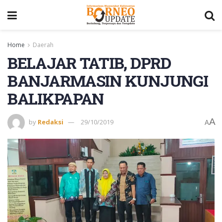
Home
Daerah
BELAJAR TATIB, DPRD
BANJARMASIN KUNJUNGI
BALIKPAPAN
A
by
Redaksi
29/10/2019
A