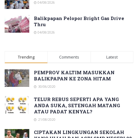
04/08/2026
Balikpapan Pelopor Bright Gas Drive
Thru
04/08/2026
Trending
Comments
Latest
PEMPROV KALTIM MASUKKAN
BALIKPAPAN KE ZONA HITAM
30/06/2020
TELUR REBUS SEPERTI APA YANG
ANDA SUKA, SETENGAH MATANG
ATAU PADAT KENYAL?
21/08/2020
CIPTAKAN LINGKUNGAN SEKOLAH