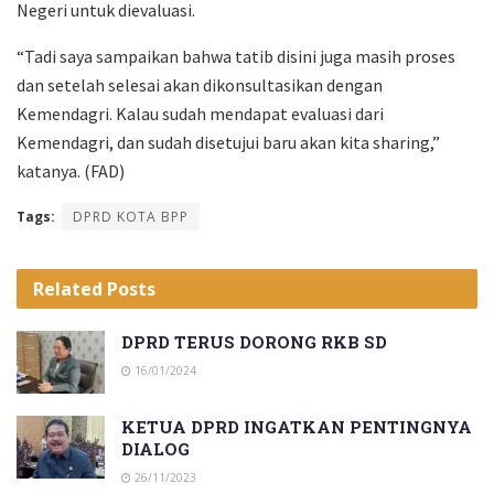
Negeri untuk dievaluasi.
“Tadi saya sampaikan bahwa tatib disini juga masih proses
dan setelah selesai akan dikonsultasikan dengan
Kemendagri. Kalau sudah mendapat evaluasi dari
Kemendagri, dan sudah disetujui baru akan kita sharing,”
katanya. (FAD)
Tags:
DPRD KOTA BPP
Related
Posts
DPRD TERUS DORONG RKB SD
16/01/2024
KETUA DPRD INGATKAN PENTINGNYA
DIALOG
26/11/2023