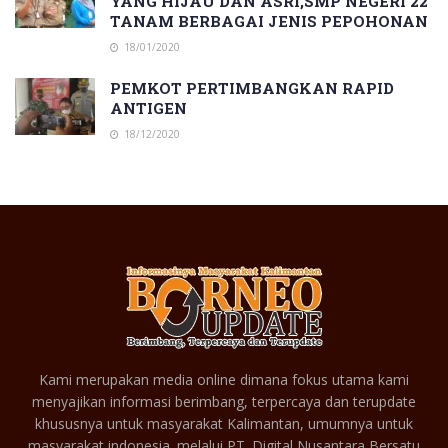
YANG HIJAU DAN ASRI,SMP NEGERI 22
TANAM BERBAGAI JENIS PEPOHONAN
18/01/2020
PEMKOT PERTIMBANGKAN RAPID
ANTIGEN
18/12/2020
Kami merupakan media online dimana fokus utama kami
menyajikan informasi berimbang, terpercaya dan terupdate
khususnya untuk masyarakat Kalimantan, umumnya untuk
masyarakat indonesia. melalui PT. Digital Nusantara Bersatu