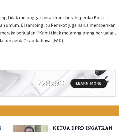
yang tidak melanggar peraturan daerah (perda) Kota
ban umum. Di samping itu Pemkot juga harus memberikan
i mereka berjualan. “Kami tidak melarang orang berjualan,
 dalam perda,” tambahnya. (FAD)
B
KETUA DPRD INGATKAN