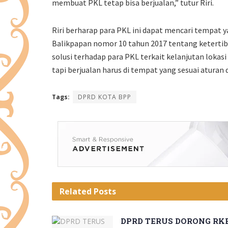
membuat PKL tetap bisa berjualan,” tutur Riri.
Riri berharap para PKL ini dapat mencari tempat 
Balikpapan nomor 10 tahun 2017 tentang keterti
solusi terhadap para PKL terkait kelanjutan lokas
tapi berjualan harus di tempat yang sesuai aturan
Tags:
DPRD KOTA BPP
Related
Posts
DPRD TERUS DORONG RK