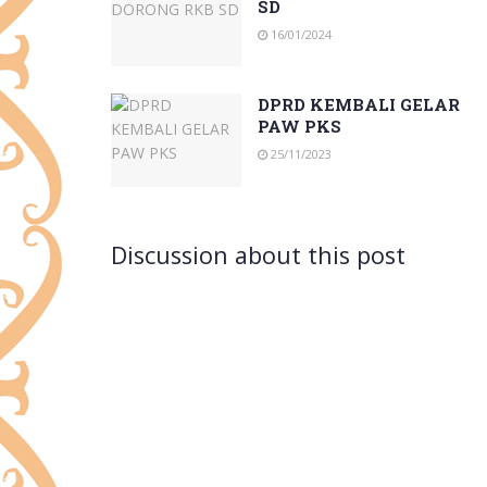
SD
16/01/2024
DPRD KEMBALI GELAR
PAW PKS
25/11/2023
Discussion about this post