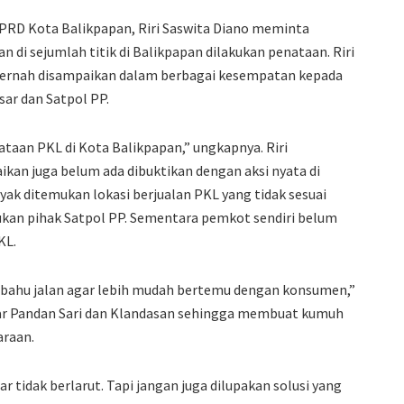
PRD Kota Balikpapan, Riri Saswita Diano meminta
di sejumlah titik di Balikpapan dilakukan penataan. Riri
pernah disampaikan dalam berbagai kesempatan kepada
sar dan Satpol PP.
aan PKL di Kota Balikpapan,” ungkapnya. Riri
kan juga belum ada dibuktikan dengan aksi nyata di
yak ditemukan lokasi berjualan PKL yang tidak sesuai
kan pihak Satpol PP. Sementara pemkot sendiri belum
KL.
i bahu jalan agar lebih mudah bertemu dengan konsumen,”
pasar Pandan Sari dan Klandasan sehingga membuat kumuh
araan.
 tidak berlarut. Tapi jangan juga dilupakan solusi yang