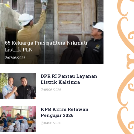
65 Keluarga Prasejahtera Nikmati
Listrik PLN
07/08/2026
DPR RI Pantau Layanan
Listrik Kaltimra
05/08/2026
KPB Kirim Relawan
Pengajar 2026
04/08/2026