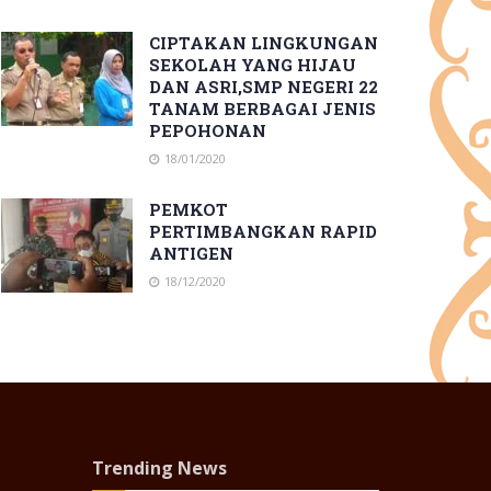
CIPTAKAN LINGKUNGAN
SEKOLAH YANG HIJAU
DAN ASRI,SMP NEGERI 22
TANAM BERBAGAI JENIS
PEPOHONAN
18/01/2020
PEMKOT
PERTIMBANGKAN RAPID
ANTIGEN
18/12/2020
Trending News