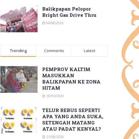
Balikpapan Pelopor
Bright Gas Drive Thru
04/08/2026
Trending
Comments
Latest
PEMPROV KALTIM
MASUKKAN
BALIKPAPAN KE ZONA
HITAM
30/06/2020
TELUR REBUS SEPERTI
APA YANG ANDA SUKA,
SETENGAH MATANG
ATAU PADAT KENYAL?
21/08/2020