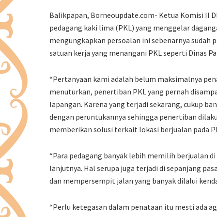
Balikpapan, Borneoupdate.com- Ketua Komisi II D
pedagang kaki lima (PKL) yang menggelar dagangan 
mengungkapkan persoalan ini sebenarnya sudah 
satuan kerja yang menangani PKL seperti Dinas Pa
“Pertanyaan kami adalah belum maksimalnya penat
menuturkan, penertiban PKL yang pernah disampai
lapangan. Karena yang terjadi sekarang, cukup ban
dengan peruntukannya sehingga penertiban dilaku
memberikan solusi terkait lokasi berjualan pada P
“Para pedagang banyak lebih memilih berjualan d
lanjutnya. Hal serupa juga terjadi di sepanjang 
dan mempersempit jalan yang banyak dilalui kend
“Perlu ketegasan dalam penataan itu mesti ada agar