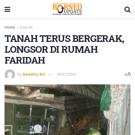
Home
Daerah
TANAH TERUS BERGERAK,
LONGSOR DI RUMAH
FARIDAH
A
by
Redaksi BO
16/01/2020
A