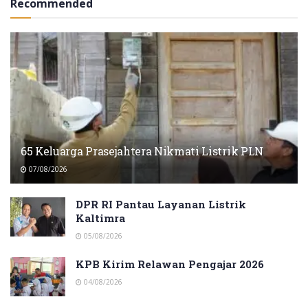
Recommended
65 Keluarga Prasejahtera Nikmati Listrik PLN
07/08/2026
DPR RI Pantau Layanan Listrik
Kaltimra
05/08/2026
KPB Kirim Relawan Pengajar 2026
04/08/2026