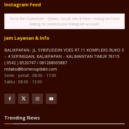
Instagram Feed
Go to the Customizer > JNews : Social, Like & View > Instagram Feed
Setting, to connect your Instagram account.
Jam Layanan & Info
BALIKPAPAN : JL. SYRIFUDDIN YOES RT.11 KOMPLEKS RUKO 3
– 4 SEPINGGAN, BALIKPAPAN – KALIMANTAN TIMUR 76115
( 0542 ) 8520747 / 081268005887
redaksi@borneoupdate.com
Senin - Jumat : 08.00 - 17.00
Sabtu : 08.00 - 13.00
Trending News