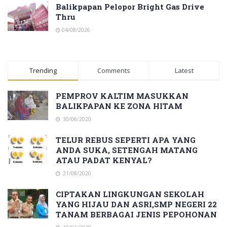
Balikpapan Pelopor Bright Gas Drive
Thru
04/08/2026
Trending
Comments
Latest
PEMPROV KALTIM MASUKKAN
BALIKPAPAN KE ZONA HITAM
30/06/2020
TELUR REBUS SEPERTI APA YANG
ANDA SUKA, SETENGAH MATANG
ATAU PADAT KENYAL?
21/08/2020
CIPTAKAN LINGKUNGAN SEKOLAH
YANG HIJAU DAN ASRI,SMP NEGERI 22
TANAM BERBAGAI JENIS PEPOHONAN