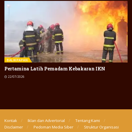
BALIKPAPAN
Pertamina Latih Pemadam Kebakaran IKN
22/07/2026
Kontak
Iklan dan Advertorial
Tentang Kami
Disclaimer
Pedoman Media Siber
Struktur Organisasi