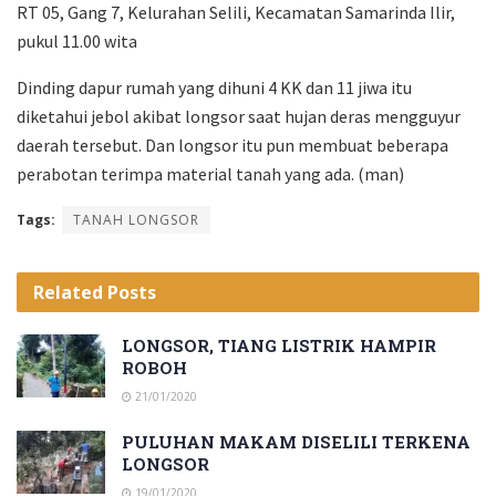
RT 05, Gang 7, Kelurahan Selili, Kecamatan Samarinda Ilir,
pukul 11.00 wita
Dinding dapur rumah yang dihuni 4 KK dan 11 jiwa itu
diketahui jebol akibat longsor saat hujan deras mengguyur
daerah tersebut. Dan longsor itu pun membuat beberapa
perabotan terimpa material tanah yang ada. (man)
Tags:
TANAH LONGSOR
Related
Posts
LONGSOR, TIANG LISTRIK HAMPIR
ROBOH
21/01/2020
PULUHAN MAKAM DISELILI TERKENA
LONGSOR
19/01/2020