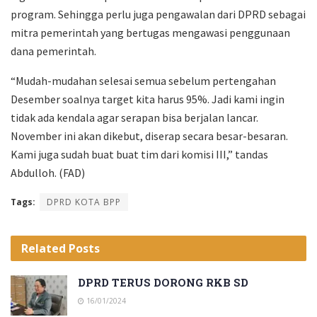
program. Sehingga perlu juga pengawalan dari DPRD sebagai
mitra pemerintah yang bertugas mengawasi penggunaan
dana pemerintah.
“Mudah-mudahan selesai semua sebelum pertengahan
Desember soalnya target kita harus 95%. Jadi kami ingin
tidak ada kendala agar serapan bisa berjalan lancar.
November ini
akan dikebut, diserap secara besar-besaran.
Kami juga sudah buat buat tim dari komisi III
,” tandas
Abdulloh. (FAD)
Tags:
DPRD KOTA BPP
Related
Posts
DPRD TERUS DORONG RKB SD
16/01/2024