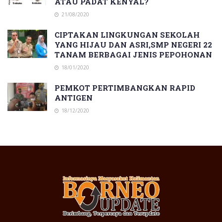
ATAU PADAT KENYAL?
21/08/2020
CIPTAKAN LINGKUNGAN SEKOLAH
YANG HIJAU DAN ASRI,SMP NEGERI 22
TANAM BERBAGAI JENIS PEPOHONAN
18/01/2020
PEMKOT PERTIMBANGKAN RAPID
ANTIGEN
18/12/2020