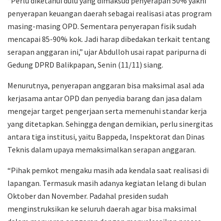
“Perlu diketahui dulu yang dimaksud penyerapan 50% yakni
penyerapan keuangan daerah sebagai realisasi atas program
masing-masing OPD. Sementara penyerapan fisik sudah
mencapai 85-90% kok. Jadi harap dibedakan terkait tentang
serapan anggaran ini,” ujar Abdulloh usai rapat paripurna di
Gedung DPRD Balikpapan, Senin (11/11) siang.
Menurutnya, penyerapan anggaran bisa maksimal asal ada
kerjasama antar OPD dan penyedia barang dan jasa dalam
mengejar target pengerjaan serta memenuhi standar kerja
yang ditetapkan. Sehingga dengan demikian, perlu sinergitas
antara tiga institusi, yaitu Bappeda, Inspektorat dan Dinas
Teknis dalam upaya memaksimalkan serapan anggaran.
“Pihak pemkot mengaku masih ada kendala saat realisasi di
lapangan. Termasuk masih adanya kegiatan lelang di bulan
Oktober dan November. Padahal presiden sudah
menginstruksikan ke seluruh daerah agar bisa maksimal