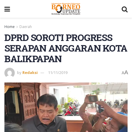
Home
Daerah
DPRD SOROTI PROGRESS
SERAPAN ANGGARAN KOTA
BALIKPAPAN
A
by
Redaksi
11/11/2019
A