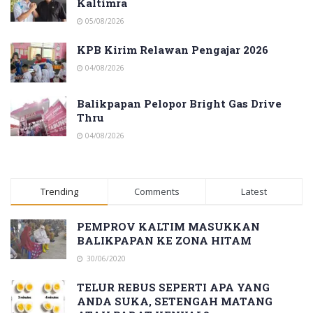
Kaltimra
05/08/2026
KPB Kirim Relawan Pengajar 2026
04/08/2026
Balikpapan Pelopor Bright Gas Drive
Thru
04/08/2026
Trending
Comments
Latest
PEMPROV KALTIM MASUKKAN
BALIKPAPAN KE ZONA HITAM
30/06/2020
TELUR REBUS SEPERTI APA YANG
ANDA SUKA, SETENGAH MATANG