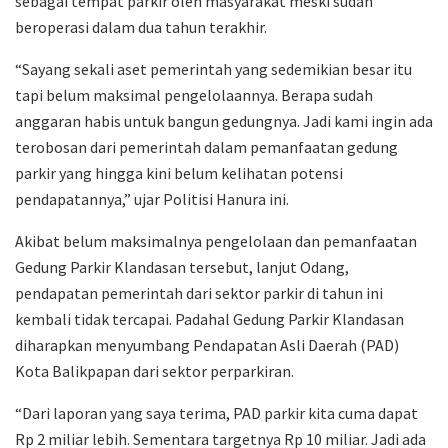
sebagai tempat parkir oleh masyarakat meski sudah
beroperasi dalam dua tahun terakhir.
“Sayang sekali aset pemerintah yang sedemikian besar itu
tapi belum maksimal pengelolaannya. Berapa sudah
anggaran habis untuk bangun gedungnya. Jadi kami ingin ada
terobosan dari pemerintah dalam pemanfaatan gedung
parkir yang hingga kini belum kelihatan potensi
pendapatannya,” ujar Politisi Hanura ini.
Akibat belum maksimalnya pengelolaan dan pemanfaatan
Gedung Parkir Klandasan tersebut, lanjut Odang,
pendapatan pemerintah dari sektor parkir di tahun ini
kembali tidak tercapai. Padahal Gedung Parkir Klandasan
diharapkan menyumbang Pendapatan Asli Daerah (PAD)
Kota Balikpapan dari sektor perparkiran.
“Dari laporan yang saya terima, PAD parkir kita cuma dapat
Rp 2 miliar lebih. Sementara targetnya Rp 10 miliar. Jadi ada