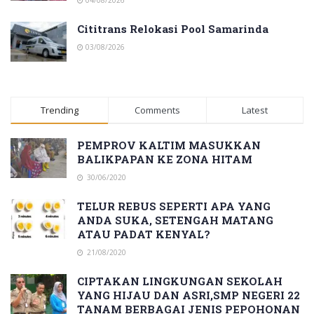
Cititrans Relokasi Pool Samarinda
03/08/2026
Trending
Comments
Latest
PEMPROV KALTIM MASUKKAN
BALIKPAPAN KE ZONA HITAM
30/06/2020
TELUR REBUS SEPERTI APA YANG
ANDA SUKA, SETENGAH MATANG
ATAU PADAT KENYAL?
21/08/2020
CIPTAKAN LINGKUNGAN SEKOLAH
YANG HIJAU DAN ASRI,SMP NEGERI 22
TANAM BERBAGAI JENIS PEPOHONAN