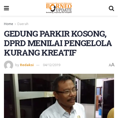
Home
Daerah
GEDUNG PARKIR KOSONG,
DPRD MENILAI PENGELOLA
KURANG KREATIF
A
by
Redaksi
04/12/2019
A