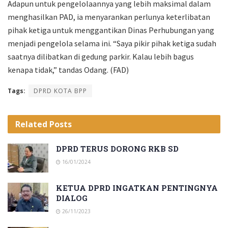
Adapun untuk pengelolaannya yang lebih maksimal dalam
menghasilkan PAD, ia menyarankan perlunya keterlibatan
pihak ketiga untuk menggantikan Dinas Perhubungan yang
menjadi pengelola selama ini. “Saya pikir pihak ketiga sudah
saatnya dilibatkan di gedung parkir. Kalau lebih bagus
kenapa tidak,” tandas Odang. (FAD)
Tags:
DPRD KOTA BPP
Related
Posts
DPRD TERUS DORONG RKB SD
16/01/2024
KETUA DPRD INGATKAN PENTINGNYA
DIALOG
26/11/2023