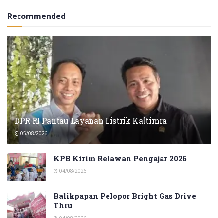
Recommended
DPR RI Pantau Layanan Listrik Kaltimra
05/08/2026
KPB Kirim Relawan Pengajar 2026
04/08/2026
Balikpapan Pelopor Bright Gas Drive
Thru
04/08/2026