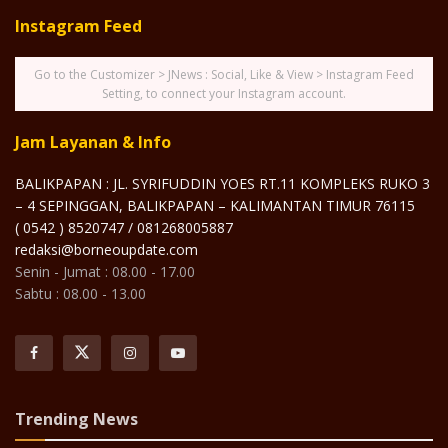
Instagram Feed
Go to the Customizer > JNews : Social, Like & View > Instagram Feed
Setting, to connect your Instagram account.
Jam Layanan & Info
BALIKPAPAN : JL. SYRIFUDDIN YOES RT.11 KOMPLEKS RUKO 3
– 4 SEPINGGAN, BALIKPAPAN – KALIMANTAN TIMUR 76115
( 0542 ) 8520747 / 081268005887
redaksi@borneoupdate.com
Senin - Jumat : 08.00 - 17.00
Sabtu : 08.00 - 13.00
Trending News