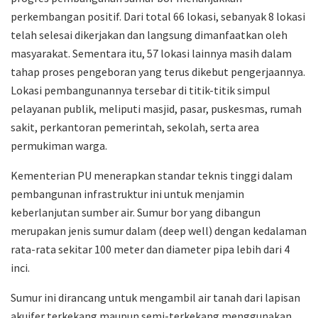
perkembangan positif. Dari total 66 lokasi, sebanyak 8 lokasi
telah selesai dikerjakan dan langsung dimanfaatkan oleh
masyarakat. Sementara itu, 57 lokasi lainnya masih dalam
tahap proses pengeboran yang terus dikebut pengerjaannya.
Lokasi pembangunannya tersebar di titik-titik simpul
pelayanan publik, meliputi masjid, pasar, puskesmas, rumah
sakit, perkantoran pemerintah, sekolah, serta area
permukiman warga.
Kementerian PU menerapkan standar teknis tinggi dalam
pembangunan infrastruktur ini untuk menjamin
keberlanjutan sumber air. Sumur bor yang dibangun
merupakan jenis sumur dalam (deep well) dengan kedalaman
rata-rata sekitar 100 meter dan diameter pipa lebih dari 4
inci.
Sumur ini dirancang untuk mengambil air tanah dari lapisan
akuifer terkekang maupun semi-terkekang menggunakan