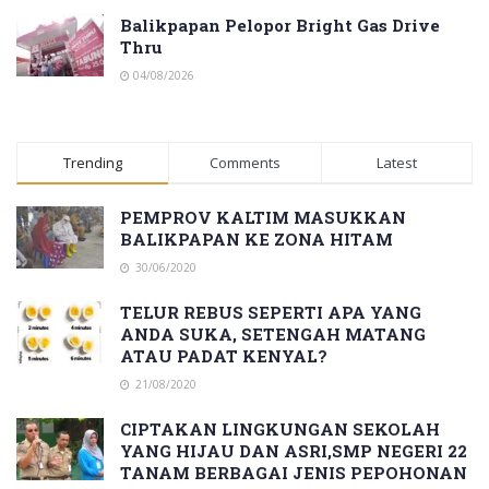
Balikpapan Pelopor Bright Gas Drive
Thru
04/08/2026
Trending
Comments
Latest
PEMPROV KALTIM MASUKKAN
BALIKPAPAN KE ZONA HITAM
30/06/2020
TELUR REBUS SEPERTI APA YANG
ANDA SUKA, SETENGAH MATANG
ATAU PADAT KENYAL?
21/08/2020
CIPTAKAN LINGKUNGAN SEKOLAH
YANG HIJAU DAN ASRI,SMP NEGERI 22
TANAM BERBAGAI JENIS PEPOHONAN