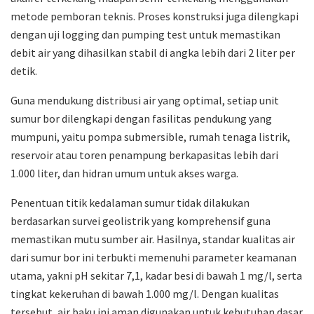
metode pemboran teknis. Proses konstruksi juga dilengkapi
dengan uji logging dan pumping test untuk memastikan
debit air yang dihasilkan stabil di angka lebih dari 2 liter per
detik.
Guna mendukung distribusi air yang optimal, setiap unit
sumur bor dilengkapi dengan fasilitas pendukung yang
mumpuni, yaitu pompa submersible, rumah tenaga listrik,
reservoir atau toren penampung berkapasitas lebih dari
1.000 liter, dan hidran umum untuk akses warga.
Penentuan titik kedalaman sumur tidak dilakukan
berdasarkan survei geolistrik yang komprehensif guna
memastikan mutu sumber air. Hasilnya, standar kualitas air
dari sumur bor ini terbukti memenuhi parameter keamanan
utama, yakni pH sekitar 7,1, kadar besi di bawah 1 mg/l, serta
tingkat kekeruhan di bawah 1.000 mg/l. Dengan kualitas
tersebut, air baku ini aman digunakan untuk kebutuhan dasar