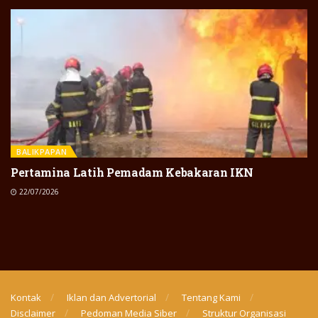
BALIKPAPAN
Pertamina Latih Pemadam Kebakaran IKN
22/07/2026
Kontak
Iklan dan Advertorial
Tentang Kami
Disclaimer
Pedoman Media Siber
Struktur Organisasi