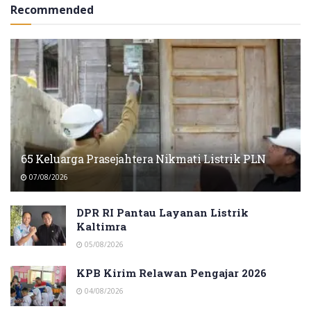
Recommended
65 Keluarga Prasejahtera Nikmati Listrik PLN
07/08/2026
DPR RI Pantau Layanan Listrik
Kaltimra
05/08/2026
KPB Kirim Relawan Pengajar 2026
04/08/2026