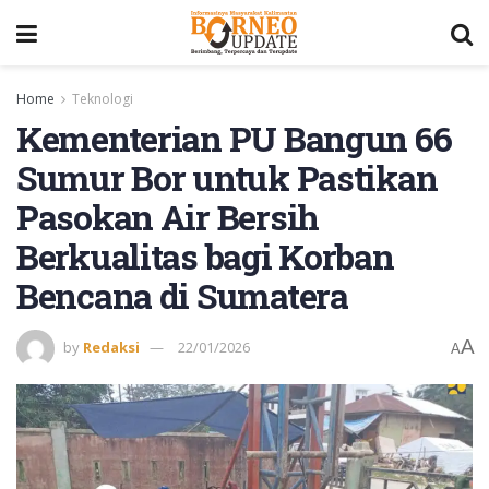
Home
Teknologi
Kementerian PU Bangun 66
Sumur Bor untuk Pastikan
Pasokan Air Bersih
Berkualitas bagi Korban
Bencana di Sumatera
A
by
Redaksi
22/01/2026
A