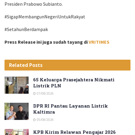
Presiden Prabowo Subianto.
#SigapMembangunNegeriUntukRakyat
#SetahunBerdampak
Press Release ini juga sudah tayang di
VRITIMES
Related
Posts
65 Keluarga Prasejahtera Nikmati
Listrik PLN
07/08/2026
DPR RI Pantau Layanan Listrik
Kaltimra
05/08/2026
KPB Kirim Relawan Pengajar 2026