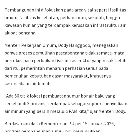
Pembangunan ini difokuskan pada area vital seperti fasilitas
umum, fasilitas kesehatan, perkantoran, sekolah, hingga
kawasan hunian yang terdampak kerusakan infrastruktur air
akibat bencana.
Menteri Pekerjaan Umum, Dody Hanggodo, menegaskan
bahwa proses pemulihan pascabencana tidak semata-mata
berfokus pada perbaikan fisik infrastruktur yang rusak. Lebih
dari itu, pemerintah menaruh perhatian serius pada
pemenuhan kebutuhan dasar masyarakat, khususnya
ketersediaan air bersih.
“Ada 66 titik lokasi pembuatan sumur bor air baku yang
tersebar di 3 provinsi terdampak sebagai support penyediaan
air minum yang bersih melalui SPAM kita,” ujar Menteri Dody.
Berdasarkan data Kementerian PU per 15 Januari 2026,
progres pembangunan sumur bor menunjukkan