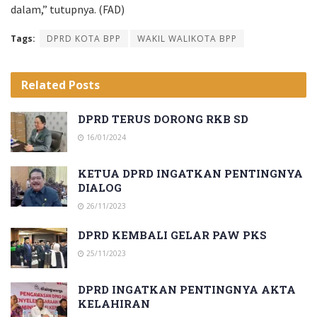
dalam,” tutupnya. (FAD)
Tags:
DPRD KOTA BPP
WAKIL WALIKOTA BPP
Related
Posts
DPRD TERUS DORONG RKB SD
16/01/2024
KETUA DPRD INGATKAN PENTINGNYA
DIALOG
26/11/2023
DPRD KEMBALI GELAR PAW PKS
25/11/2023
DPRD INGATKAN PENTINGNYA AKTA
KELAHIRAN