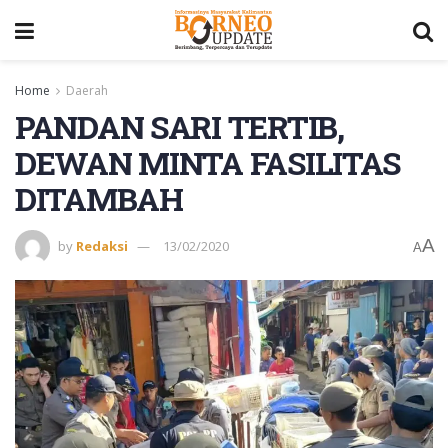
Home
Daerah
PANDAN SARI TERTIB,
DEWAN MINTA FASILITAS
DITAMBAH
A
by
Redaksi
13/02/2020
A