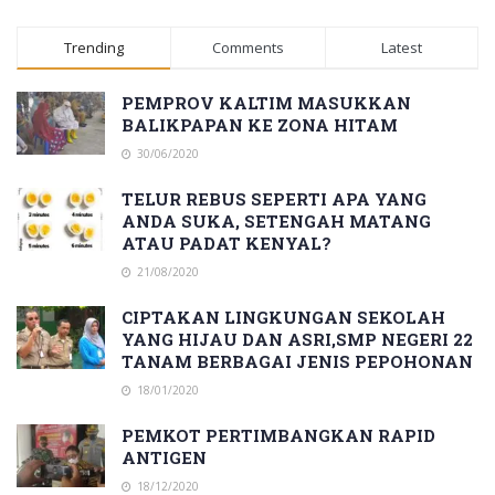
Trending
Comments
Latest
PEMPROV KALTIM MASUKKAN
BALIKPAPAN KE ZONA HITAM
30/06/2020
TELUR REBUS SEPERTI APA YANG
ANDA SUKA, SETENGAH MATANG
ATAU PADAT KENYAL?
21/08/2020
CIPTAKAN LINGKUNGAN SEKOLAH
YANG HIJAU DAN ASRI,SMP NEGERI 22
TANAM BERBAGAI JENIS PEPOHONAN
18/01/2020
PEMKOT PERTIMBANGKAN RAPID
ANTIGEN
18/12/2020