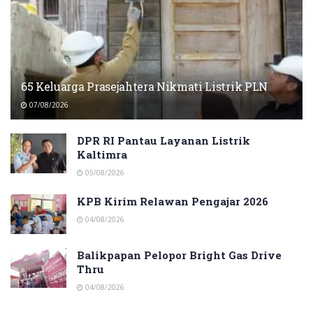
65 Keluarga Prasejahtera Nikmati Listrik PLN
07/08/2026
DPR RI Pantau Layanan Listrik
Kaltimra
05/08/2026
KPB Kirim Relawan Pengajar 2026
04/08/2026
Balikpapan Pelopor Bright Gas Drive
Thru
04/08/2026