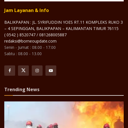
Jam Layanan & Info
BALIKPAPAN : JL. SYRIFUDDIN YOES RT.11 KOMPLEKS RUKO 3
– 4 SEPINGGAN, BALIKPAPAN – KALIMANTAN TIMUR 76115
( 0542 ) 8520747 / 081268005887
redaksi@borneoupdate.com
Senin - Jumat : 08.00 - 17.00
Sabtu : 08.00 - 13.00
Trending News