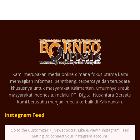
Kami merupakan media online dimana fokus utama kami
menyajikan informasi berimbang, terpercaya dan terupdate
khususnya untuk masyarakat Kalimantan, umumnya untuk
masyarakat indonesia. melalui PT. Digital Nusantara Bersatu
kami berusaha menjadi media terbaik di Kalimantan.
Instagram Feed
Go to the Customizer > JNews : Social, Like & View > Instagram Feed
Setting, to connect your Instagram account.