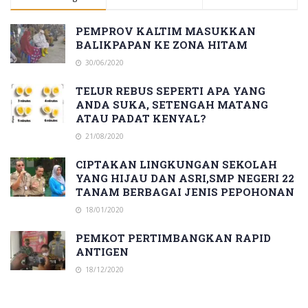
PEMPROV KALTIM MASUKKAN
BALIKPAPAN KE ZONA HITAM
30/06/2020
TELUR REBUS SEPERTI APA YANG
ANDA SUKA, SETENGAH MATANG
ATAU PADAT KENYAL?
21/08/2020
CIPTAKAN LINGKUNGAN SEKOLAH
YANG HIJAU DAN ASRI,SMP NEGERI 22
TANAM BERBAGAI JENIS PEPOHONAN
18/01/2020
PEMKOT PERTIMBANGKAN RAPID
ANTIGEN
18/12/2020