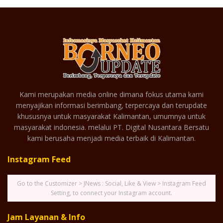
Kami merupakan media online dimana fokus utama kami
menyajikan informasi berimbang, terpercaya dan terupdate
khususnya untuk masyarakat Kalimantan, umumnya untuk
masyarakat indonesia. melalui PT. Digital Nusantara Bersatu
kami berusaha menjadi media terbaik di Kalimantan.
Instagram Feed
Go to the Customizer > JNews : Social, Like & View > Instagram Feed
Setting, to connect your Instagram account.
Jam Layanan & Info