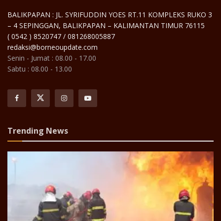
BALIKPAPAN : JL. SYRIFUDDIN YOES RT.11 KOMPLEKS RUKO 3
– 4 SEPINGGAN, BALIKPAPAN – KALIMANTAN TIMUR 76115
( 0542 ) 8520747 / 081268005887
redaksi@borneoupdate.com
Senin - Jumat : 08.00 - 17.00
Sabtu : 08.00 - 13.00
Trending News