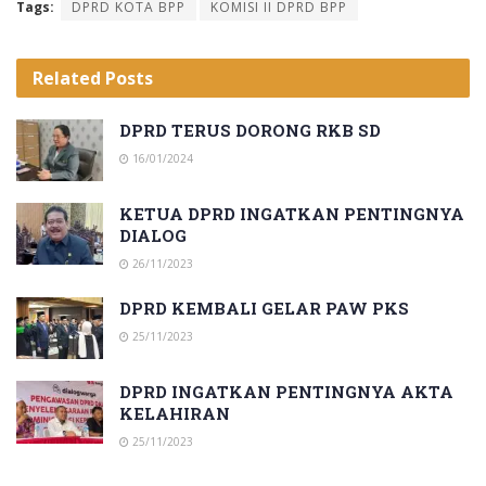
Tags:
DPRD KOTA BPP
KOMISI II DPRD BPP
Related
Posts
DPRD TERUS DORONG RKB SD
16/01/2024
KETUA DPRD INGATKAN PENTINGNYA
DIALOG
26/11/2023
DPRD KEMBALI GELAR PAW PKS
25/11/2023
DPRD INGATKAN PENTINGNYA AKTA
KELAHIRAN
25/11/2023