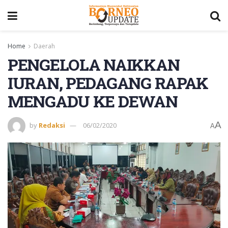
Home
Daerah
PENGELOLA NAIKKAN
IURAN, PEDAGANG RAPAK
MENGADU KE DEWAN
A
by
Redaksi
06/02/2020
A