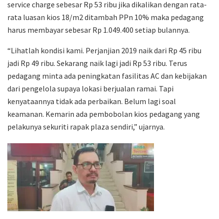
service charge sebesar Rp 53 ribu jika dikalikan dengan rata-
rata luasan kios 18/m2 ditambah PPn 10% maka pedagang
harus membayar sebesar Rp 1.049.400 setiap bulannya.
“Lihatlah kondisi kami. Perjanjian 2019 naik dari Rp 45 ribu
jadi Rp 49 ribu. Sekarang naik lagi jadi Rp 53 ribu. Terus
pedagang minta ada peningkatan fasilitas AC dan kebijakan
dari pengelola supaya lokasi berjualan ramai. Tapi
kenyataannya tidak ada perbaikan. Belum lagi soal
keamanan. Kemarin ada pembobolan kios pedagang yang
pelakunya sekuriti rapak plaza sendiri,” ujarnya.