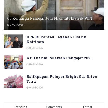
65 Keluarga Prasejahtera Nikmati Listrik PLN
07/08/2026
DPR RI Pantau Layanan Listrik
Kaltimra
05/08/2026
KPB Kirim Relawan Pengajar 2026
04/08/2026
Balikpapan Pelopor Bright Gas Drive
Thru
04/08/2026
Trending
Comments
Latest