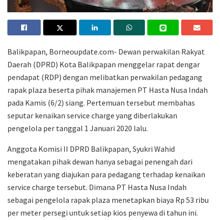
Balikpapan, Borneoupdate.com- Dewan perwakilan Rakyat
Daerah (DPRD) Kota Balikpapan menggelar rapat dengar
pendapat (RDP) dengan melibatkan perwakilan pedagang
rapak plaza beserta pihak manajemen PT Hasta Nusa Indah
pada Kamis (6/2) siang. Pertemuan tersebut membahas
seputar kenaikan service charge yang diberlakukan
pengelola per tanggal 1 Januari 2020 lalu.
Anggota Komisi II DPRD Balikpapan, Syukri Wahid
mengatakan pihak dewan hanya sebagai penengah dari
keberatan yang diajukan para pedagang terhadap kenaikan
service charge tersebut. Dimana PT Hasta Nusa Indah
sebagai pengelola rapak plaza menetapkan biaya Rp 53 ribu
per meter persegi untuk setiap kios penyewa di tahun ini.